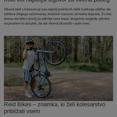
Vikend izlet s kolesom je ena najbolj praktičnih oblik kratkega oddiha. Ne
zahteva dolgega načrtovanja, letalskih vozovnic ali tedna dopusta. Že dva
dneva sta lahko dovolj za odkritje nove trase, drugačne razglede, piknike
na prostem in občutek, da ste vikend izkoristili v polni meri.
Reid Bikes – znamka, ki želi kolesarstvo
približati vsem