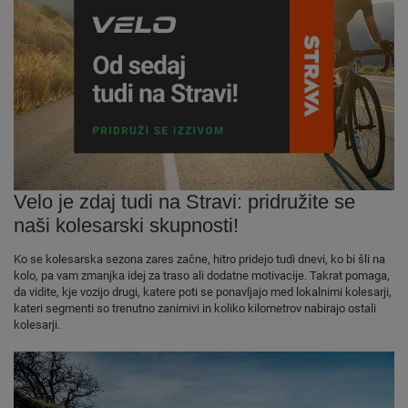
Velo je zdaj tudi na Stravi: pridružite se
naši kolesarski skupnosti!
Ko se kolesarska sezona zares začne, hitro pridejo tudi dnevi, ko bi šli na
kolo, pa vam zmanjka idej za traso ali dodatne motivacije. Takrat pomaga,
da vidite, kje vozijo drugi, katere poti se ponavljajo med lokalnimi kolesarji,
kateri segmenti so trenutno zanimivi in koliko kilometrov nabirajo ostali
kolesarji.