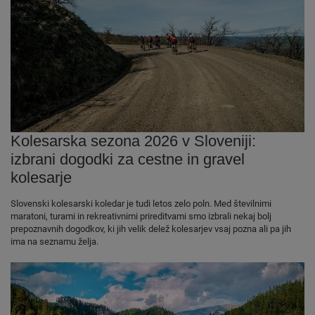
Kolesarska sezona 2026 v Sloveniji:
izbrani dogodki za cestne in gravel
kolesarje
Slovenski kolesarski koledar je tudi letos zelo poln. Med številnimi
maratoni, turami in rekreativnimi prireditvami smo izbrali nekaj bolj
prepoznavnih dogodkov, ki jih velik delež kolesarjev vsaj pozna ali pa jih
ima na seznamu želja.