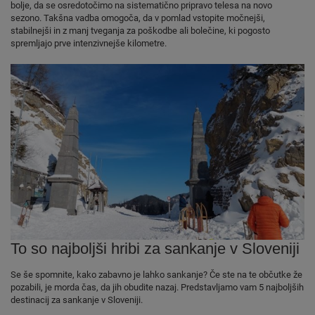
bolje, da se osredotočimo na sistematično pripravo telesa na novo
sezono. Takšna vadba omogoča, da v pomlad vstopite močnejši,
stabilnejši in z manj tveganja za poškodbe ali bolečine, ki pogosto
spremljajo prve intenzivnejše kilometre.
To so najboljši hribi za sankanje v Sloveniji
Se še spomnite, kako zabavno je lahko sankanje? Če ste na te občutke že
pozabili, je morda čas, da jih obudite nazaj. Predstavljamo vam 5 najboljših
destinacij za sankanje v Sloveniji.