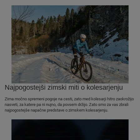
Najpogostejši zimski miti o kolesarjenju
Zima močno spremeni pogoje na cesti, zato med kolesarji hitro zaokrožijo
nasveti, za katere pa ni nujno, da povsem držijo. Zato smo za vas zbrali
najpogostejše napačne predstave o zimskem kolesarjenju.