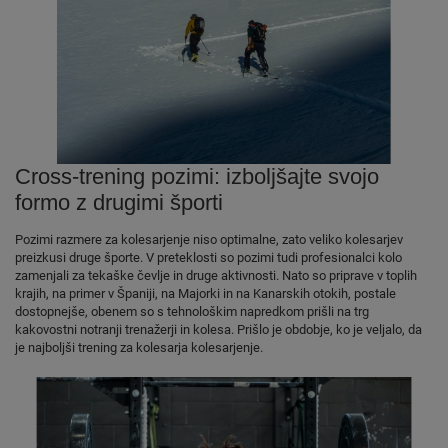
Cross-trening pozimi: izboljšajte svojo
formo z drugimi športi
Pozimi razmere za kolesarjenje niso optimalne, zato veliko kolesarjev
preizkusi druge športe. V preteklosti so pozimi tudi profesionalci kolo
zamenjali za tekaške čevlje in druge aktivnosti. Nato so priprave v toplih
krajih, na primer v Španiji, na Majorki in na Kanarskih otokih, postale
dostopnejše, obenem so s tehnološkim napredkom prišli na trg
kakovostni notranji trenažerji in kolesa. Prišlo je obdobje, ko je veljalo, da
je najboljši trening za kolesarja kolesarjenje.