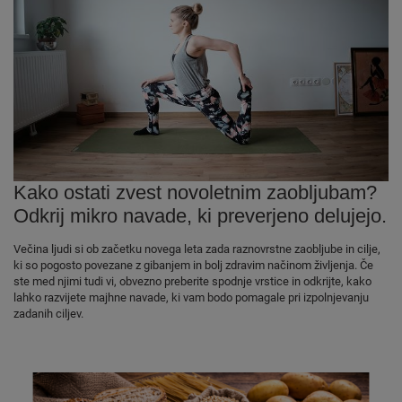
Kako ostati zvest novoletnim zaobljubam?
Odkrij mikro navade, ki preverjeno delujejo.
Večina ljudi si ob začetku novega leta zada raznovrstne zaobljube in cilje,
ki so pogosto povezane z gibanjem in bolj zdravim načinom življenja. Če
ste med njimi tudi vi, obvezno preberite spodnje vrstice in odkrijte, kako
lahko razvijete majhne navade, ki vam bodo pomagale pri izpolnjevanju
zadanih ciljev.