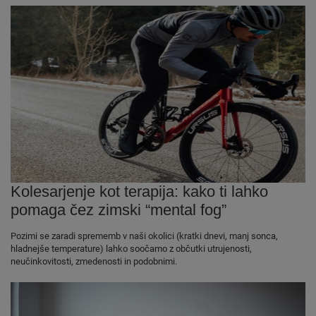
Kolesarjenje kot terapija: kako ti lahko
pomaga čez zimski “mental fog”
Pozimi se zaradi sprememb v naši okolici (kratki dnevi, manj sonca,
hladnejše temperature) lahko soočamo z občutki utrujenosti,
neučinkovitosti, zmedenosti in podobnimi.