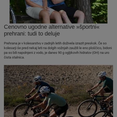
Cenovno ugodne alternative »športni«
prehrani: tudi to deluje
Prehrana je v kolesarstvu v zadnjih letih doživela izrazit preskok. Če so
kolesarji še pred nekaj leti na dolgih vožnjah zaužili le eno ploščico, bidoni
pa so bili napolnjeni z vodo, je danes 90 g ogljikovih hidratov (OH) na uro
čista stalnica.