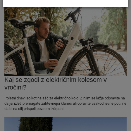
Kaj se zgodi z električnim kolesom v
vročini?
Poletni dnevi so kot nalašč za električno kolo. Z njim se lažje odpravite na
daljši izlet, premagate zahtevnejši klanec ali opravite vsakodnevne poti, ne
da bi na cilj prispeli povsem izčrpani.