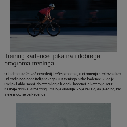
Trening kadence: pika na i dobrega
programa treninga
O kadenci se že več desetletij krešejo mnenja, tudi mnenja strokovnjakov.
Od tradicionalnega italijanskega SFR treninga nizke kadence, ki ga je
uveljavil Aldo Sassi, do stremljenja k visoki kadenci, s katero je Tour
kasneje dobival Armstrong. Prišlo je obdobje, ko je veljalo, da je edino, kar
šteje moč, ne pa kadenca.