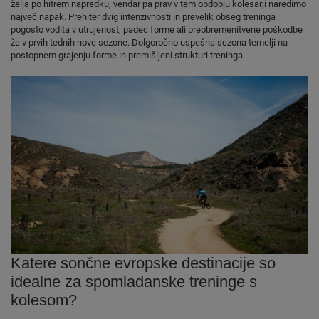
želja po hitrem napredku, vendar pa prav v tem obdobju kolesarji naredimo
največ napak. Prehiter dvig intenzivnosti in prevelik obseg treninga
pogosto vodita v utrujenost, padec forme ali preobremenitvene poškodbe
že v prvih tednih nove sezone. Dolgoročno uspešna sezona temelji na
postopnem grajenju forme in premišljeni strukturi treninga.
Katere sončne evropske destinacije so
idealne za spomladanske treninge s
kolesom?