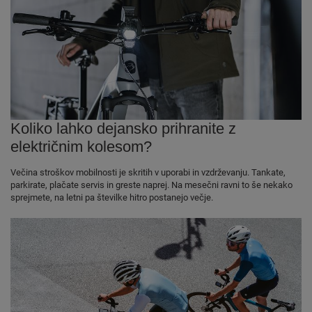
Koliko lahko dejansko prihranite z
električnim kolesom?
Večina stroškov mobilnosti je skritih v uporabi in vzdrževanju. Tankate,
parkirate, plačate servis in greste naprej. Na mesečni ravni to še nekako
sprejmete, na letni pa številke hitro postanejo večje.