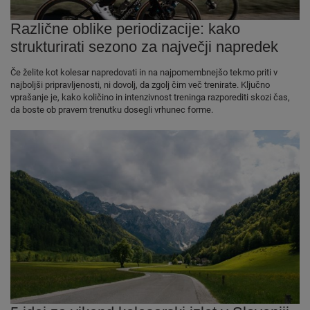
Različne oblike periodizacije: kako
strukturirati sezono za največji napredek
Če želite kot kolesar napredovati in na najpomembnejšo tekmo priti v
najboljši pripravljenosti, ni dovolj, da zgolj čim več trenirate. Ključno
vprašanje je, kako količino in intenzivnost treninga razporediti skozi čas,
da boste ob pravem trenutku dosegli vrhunec forme.