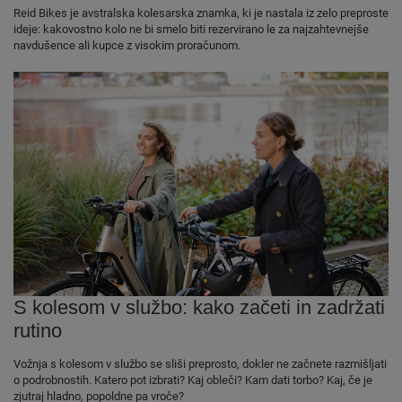
Reid Bikes je avstralska kolesarska znamka, ki je nastala iz zelo preproste
ideje: kakovostno kolo ne bi smelo biti rezervirano le za najzahtevnejše
navdušence ali kupce z visokim proračunom.
S kolesom v službo: kako začeti in zadržati
rutino
Vožnja s kolesom v službo se sliši preprosto, dokler ne začnete razmišljati
o podrobnostih. Katero pot izbrati? Kaj obleči? Kam dati torbo? Kaj, če je
zjutraj hladno, popoldne pa vroče?