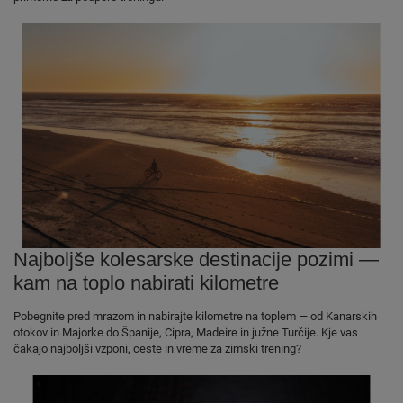
Najboljše kolesarske destinacije pozimi —
kam na toplo nabirati kilometre
Pobegnite pred mrazom in nabirajte kilometre na toplem — od Kanarskih
otokov in Majorke do Španije, Cipra, Madeire in južne Turčije. Kje vas
čakajo najboljši vzponi, ceste in vreme za zimski trening?