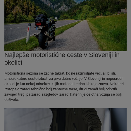
Najlepše motoristične ceste v Sloveniji in
okolici
Motoristična sezona se začne takrat, ko ne razmišljate več, ali bi šli,
ampak katero cesto izbrati za prvo dobro vožnjo. V Sloveniji in neposredni
okolici je kar nekaj odsekov, ki jih motoristi redno izbirajo znova. Nekateri
izstopajo zaradi tehnično bolj zahtevne trase, drugi zaradi bolj odprtih
zavojev, tretji pa zaradi razgledov, zaradi katerih je celotna vožnja še bolj
doživeta.