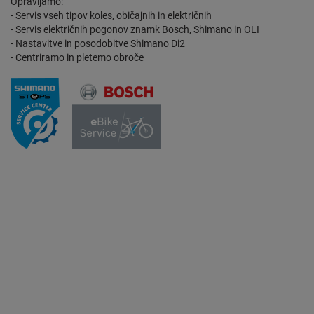
Opravljamo:
- Servis vseh tipov koles, običajnih in električnih
- Servis električnih pogonov znamk Bosch, Shimano in OLI
- Nastavitve in posodobitve Shimano Di2
- Centriramo in pletemo obroče