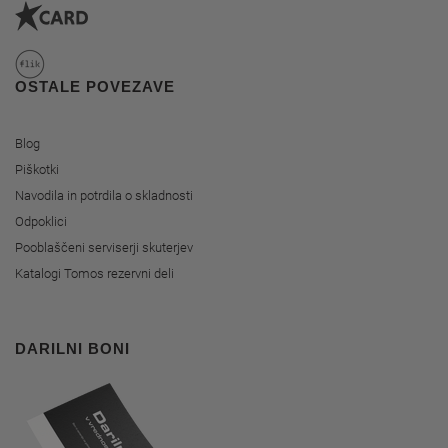
OSTALE POVEZAVE
Blog
Piškotki
Navodila in potrdila o skladnosti
Odpoklici
Pooblaščeni serviserji skuterjev
Katalogi Tomos rezervni deli
DARILNI BONI