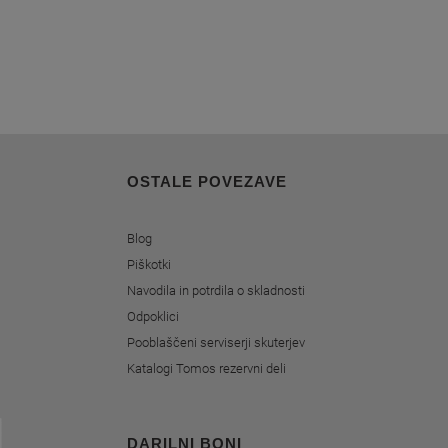
OSTALE POVEZAVE
Blog
Piškotki
Navodila in potrdila o skladnosti
Odpoklici
Pooblaščeni serviserji skuterjev
Katalogi Tomos rezervni deli
DARILNI BONI