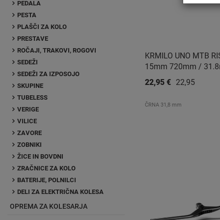
PEDALA
PESTA
PLAŠČI ZA KOLO
PRESTAVE
ROČAJI, TRAKOVI, ROGOVI
KRMILO UNO MTB RI
SEDEŽI
15mm 720mm / 31.
SEDEŽI ZA IZPOSOJO
22,95 €
22,95 €
SKUPINE
TUBELESS
ČRNA 31,8 mm
VERIGE
VILICE
ZAVORE
ZOBNIKI
ŽICE IN BOVDNI
ZRAČNICE ZA KOLO
BATERIJE, POLNILCI
DELI ZA ELEKTRIČNA KOLESA
OPREMA ZA KOLESARJA