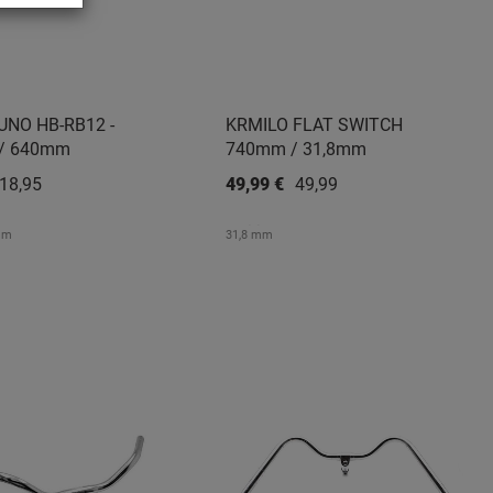
UNO HB-RB12 -
KRMILO FLAT SWITCH
 / 640mm
740mm / 31,8mm
18,95 €
49,99 €
49,99 €
mm
31,8 mm