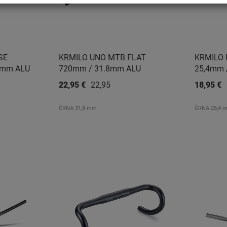
SE
KRMILO UNO MTB FLAT
KRMILO 
8mm ALU
720mm / 31.8mm ALU
25,4mm
22,95 €
22,95 €
18,95 €
ČRNA 31,8 mm
ČRNA 25,4 