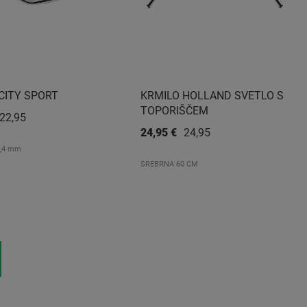
CITY SPORT
KRMILO HOLLAND SVETLO S
TOPORIŠČEM
22,95 €
24,95 €
24,95 €
,4 mm
SREBRNA 60 CM