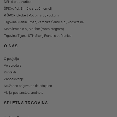
DEN d.o.o., Maribor
ŠPICA, Rok Simčič s.p., Črnomelj
R ŠPORT, Robert Potrpin s.p., Podkum
Trgovina Martin Krpan, Veronika Šemrl s.p., Podskrajnik
Moto limit d.o.o., Maribor (moto program)
Trgovina Tijana, STN Škerlj Franci s.p., Ribnica
O NAS
O podjetju
Veleprodaja
Kontakti
Zaposlovanje
Družbeno odgovoren delodajalec
Vizija, poslanstvo, vrednote
SPLETNA TRGOVINA