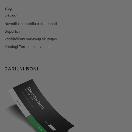
Blog
Piškotki
Navodila in potrdila o skladnosti
Odpoklici
Pooblaščeni serviserji skuterjev
Katalogi Tomos rezervni deli
DARILNI BONI