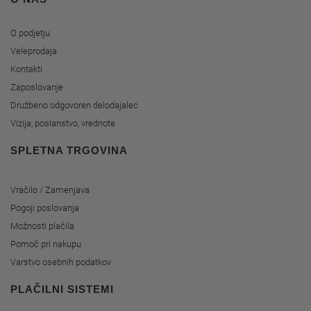
O podjetju
Veleprodaja
Kontakti
Zaposlovanje
Družbeno odgovoren delodajalec
Vizija, poslanstvo, vrednote
SPLETNA TRGOVINA
Vračilo / Zamenjava
Pogoji poslovanja
Možnosti plačila
Pomoč pri nakupu
Varstvo osebnih podatkov
PLAČILNI SISTEMI