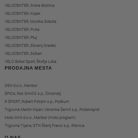
VELOCENTER, Ilirska Bistrica
VELOCENTER, Koper
VELOCENTER, Murska Sobota
VELOCENTER, Pivka
VELOCENTER, Ptuj
VELOCENTER, Slovenj Gradec
VELOCENTER, Solkan
VELO Bokal Sport, Škofja Loka
PRODAJNA MESTA
DEN d.o.o., Maribor
ŠPICA, Rok Simčič s.p., Črnomelj
R ŠPORT, Robert Potrpin s.p., Podkum
Trgovina Martin Krpan, Veronika Šemrl s.p., Podskrajnik
Moto limit d.o.o., Maribor (moto program)
Trgovina Tijana, STN Škerlj Franci s.p., Ribnica
O NAS