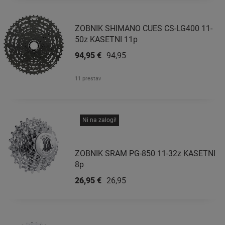
ZOBNIK SHIMANO CUES CS-LG400 11-
50z KASETNI 11p
94,95 €
94,95 €
11 prestav
Ni na zalogi!
ZOBNIK SRAM PG-850 11-32z KASETNI
8p
26,95 €
26,95 €