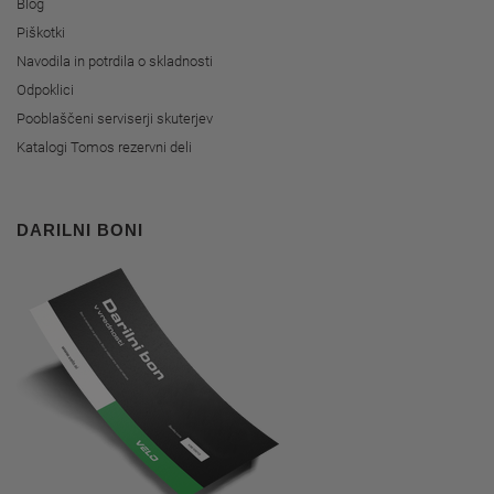
Blog
Piškotki
Navodila in potrdila o skladnosti
Odpoklici
Pooblaščeni serviserji skuterjev
Katalogi Tomos rezervni deli
DARILNI BONI