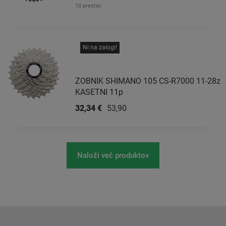
10 prestav
Ni na zalogi!
ZOBNIK SHIMANO 105 CS-R7000 11-28z
KASETNI 11p
32,34 €
53,90 €
Naloži več produktov