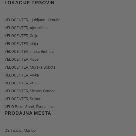
LOKACIJE TRGOVIN
VELOCENTER, Ljubljana - Črnuče
VELOCENTER, Ajdovščina
VELOCENTER, Celje
VELOCENTER, Idrija
VELOCENTER, Ilirska Bistrica
VELOCENTER, Koper
VELOCENTER, Murska Sobota
VELOCENTER, Pivka
VELOCENTER, Ptuj
VELOCENTER, Slovenj Gradec
VELOCENTER, Solkan
VELO Bokal Sport, Škofja Loka
PRODAJNA MESTA
DEN d.o.o., Maribor