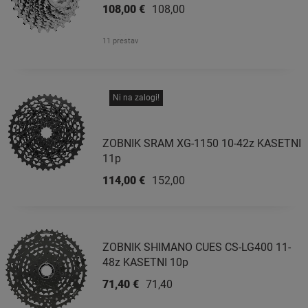
108,00 €
108,00 €
11 prestav
Ni na zalogi!
ZOBNIK SRAM XG-1150 10-42z KASETNI
11p
114,00 €
152,00 €
ZOBNIK SHIMANO CUES CS-LG400 11-
48z KASETNI 10p
71,40 €
71,40 €