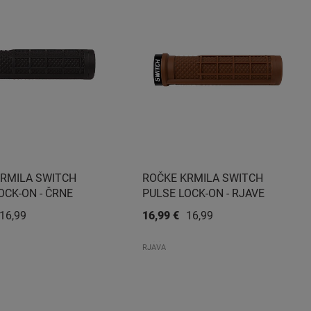
KRMILA SWITCH
ROČKE KRMILA SWITCH
OCK-ON - ČRNE
PULSE LOCK-ON - RJAVE
16,99 €
16,99 €
16,99 €
RJAVA