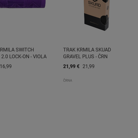
KRMILA SWITCH
TRAK KRMILA SKUAD
 2.0 LOCK-ON - VIOLA
GRAVEL PLUS - ČRN
16,99 €
21,99 €
21,99 €
ČRNA