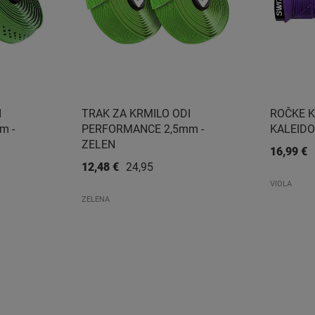
I
TRAK ZA KRMILO ODI
ROČKE 
m -
PERFORMANCE 2,5mm -
KALEIDO
ZELEN
16,99 €
12,48 €
24,95 €
VIOLA
ZELENA