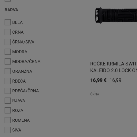
BARVA
BELA
ČRNA
ČRNA/SIVA
MODRA
MODRA/ČRNA
ROČKE KRMILA SWI
KALEIDO 2.0 LOCK-O
ORANŽNA
16,99 €
16,99 €
RDEČA
RDEČA/ČRNA
ČRNA
RJAVA
ROZA
RUMENA
SIVA