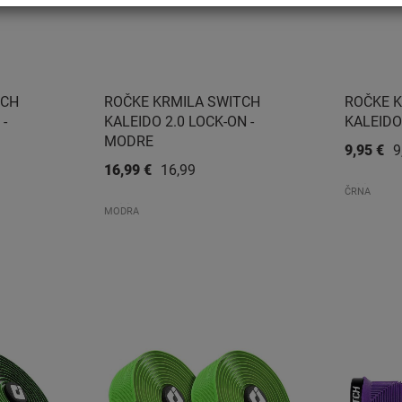
TCH
ROČKE KRMILA SWITCH
ROČKE 
-
KALEIDO 2.0 LOCK-ON -
KALEIDO
MODRE
9,95 €
9
16,99 €
16,99 €
ČRNA
MODRA