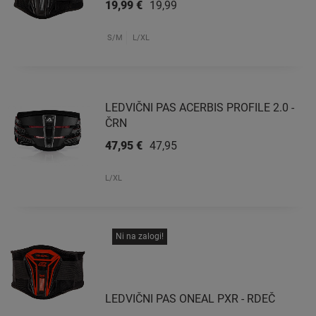
19,99 €
19,99 €
S/M
L/XL
LEDVIČNI PAS ACERBIS PROFILE 2.0 -
ČRN
47,95 €
47,95 €
L/XL
Ni na zalogi!
LEDVIČNI PAS ONEAL PXR - RDEČ