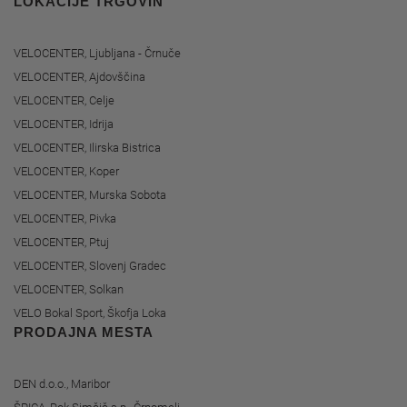
LOKACIJE TRGOVIN
VELOCENTER, Ljubljana - Črnuče
VELOCENTER, Ajdovščina
VELOCENTER, Celje
VELOCENTER, Idrija
VELOCENTER, Ilirska Bistrica
VELOCENTER, Koper
VELOCENTER, Murska Sobota
VELOCENTER, Pivka
VELOCENTER, Ptuj
VELOCENTER, Slovenj Gradec
VELOCENTER, Solkan
VELO Bokal Sport, Škofja Loka
PRODAJNA MESTA
DEN d.o.o., Maribor