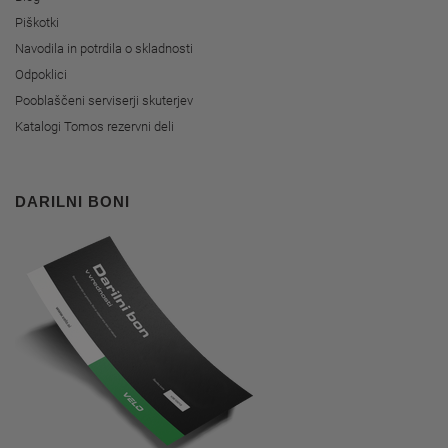
Piškotki
Navodila in potrdila o skladnosti
Odpoklici
Pooblaščeni serviserji skuterjev
Katalogi Tomos rezervni deli
DARILNI BONI