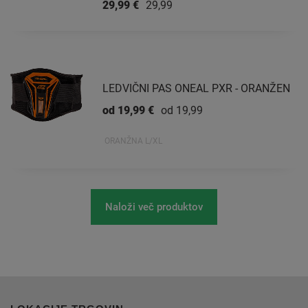
29,99 €
29,99 €
LEDVIČNI PAS ONEAL PXR - ORANŽEN
od 19,99 €
od 19,99 €
ORANŽNA L/XL
Naloži več produktov