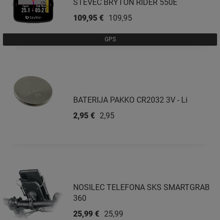
ŠTEVEC BRYTON RIDER 550E
109,95 €
109,95 €
GPS
BATERIJA PAKKO CR2032 3V - Li
2,95 €
2,95 €
NOSILEC TELEFONA SKS SMARTGRAB
360
25,99 €
25,99 €