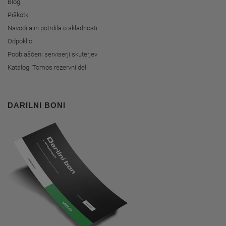
Blog
Piškotki
Navodila in potrdila o skladnosti
Odpoklici
Pooblaščeni serviserji skuterjev
Katalogi Tomos rezervni deli
DARILNI BONI