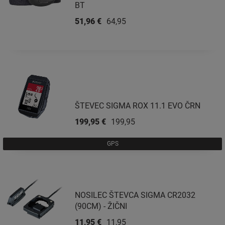
BT
51,96 €
64,95 €
ŠTEVEC SIGMA ROX 11.1 EVO ČRN
199,95 €
199,95 €
GPS
NOSILEC ŠTEVCA SIGMA CR2032
(90CM) - ŽIČNI
11,95 €
11,95 €