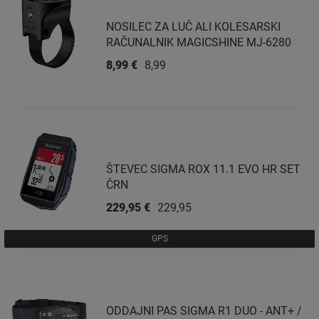
NOSILEC ZA LUČ ALI KOLESARSKI
RAČUNALNIK MAGICSHINE MJ-6280
8,99 €
8,99 €
ŠTEVEC SIGMA ROX 11.1 EVO HR SET
ČRN
229,95 €
229,95 €
GPS
ODDAJNI PAS SIGMA R1 DUO - ANT+ /