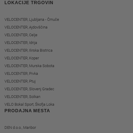
LOKACIJE TRGOVIN
VELOCENTER, Ljubljana - Črnuče
VELOCENTER, Ajdovščina
VELOCENTER, Celje
VELOCENTER, Idrija
VELOCENTER, Ilirska Bistrica
VELOCENTER, Koper
VELOCENTER, Murska Sobota
VELOCENTER, Pivka
VELOCENTER, Ptuj
VELOCENTER, Slovenj Gradec
VELOCENTER, Solkan
VELO Bokal Sport, Škofja Loka
PRODAJNA MESTA
DEN d.o.o., Maribor