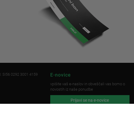
: SI56 0292 3001 4159
E-novice
vpišite vaš e-naslov in obveščali vas bomo o
novostih iz naše ponudbe
Prijavi se na e-novice