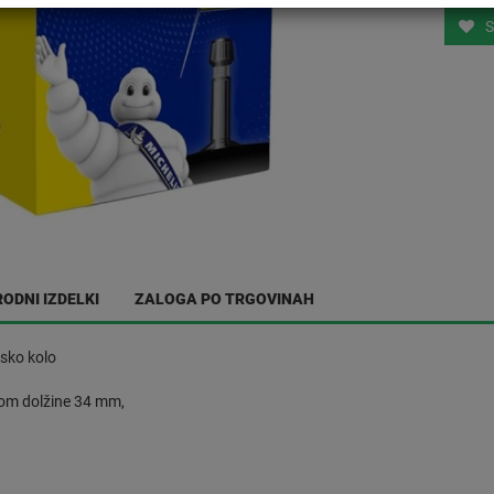
S
ODNI IZDELKI
ZALOGA PO TRGOVINAH
sko kolo
ilom dolžine 34 mm,