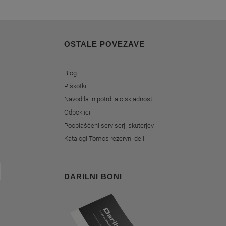
OSTALE POVEZAVE
Blog
Piškotki
Navodila in potrdila o skladnosti
Odpoklici
Pooblaščeni serviserji skuterjev
Katalogi Tomos rezervni deli
DARILNI BONI