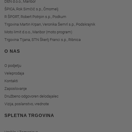
DEN d.o.o., Maribor
ŠPICA, Rok Simčič s.p., Črnomelj
R ŠPORT, Robert Potrpin s.p., Podkum
Trgovina Martin Krpan, Veronika Šemrl s.p., Podskrajnik
Moto limit d.o.o., Maribor (moto program)
Trgovina Tijana, STN Škerlj Franci s.p., Ribnica
O NAS
O podjetju
Veleprodaja
Kontakti
Zaposlovanje
Družbeno odgovoren delodajalec
Vizija, poslanstvo, vrednote
SPLETNA TRGOVINA