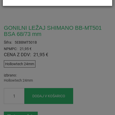
GONILNI LEŽAJ SHIMANO BB-MT501
BSA 68/73 mm
Šifra:
5EBBMT501B
NPMPC:
21,95 €
CENA Z DDV:
21,95 €
Hollowtech 24mm
izbrano
Hollowtech 24mm
DODAJ V KOŠARICO