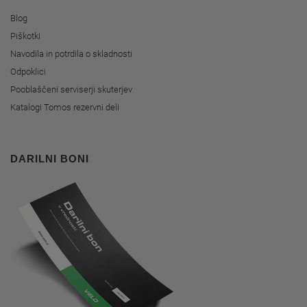
Blog
Piškotki
Navodila in potrdila o skladnosti
Odpoklici
Pooblaščeni serviserji skuterjev
Katalogi Tomos rezervni deli
DARILNI BONI