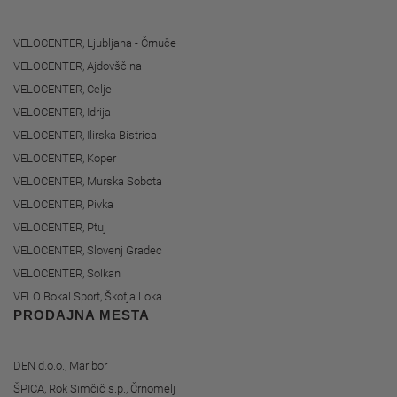
VELOCENTER, Ljubljana - Črnuče
VELOCENTER, Ajdovščina
VELOCENTER, Celje
VELOCENTER, Idrija
VELOCENTER, Ilirska Bistrica
VELOCENTER, Koper
VELOCENTER, Murska Sobota
VELOCENTER, Pivka
VELOCENTER, Ptuj
VELOCENTER, Slovenj Gradec
VELOCENTER, Solkan
VELO Bokal Sport, Škofja Loka
PRODAJNA MESTA
DEN d.o.o., Maribor
ŠPICA, Rok Simčič s.p., Črnomelj