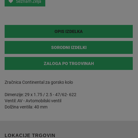
Seznam Želja
OPIS IZDELKA
SORODNI IZDELKI
ZALOGA PO TRGOVINAH
Zračnica Continental za gorsko kolo
Dimenzije: 29 x 1.75 / 2.5 - 47/62- 622
Ventil: AV - Avtomobilski ventil
Dolžina ventila: 40 mm
LOKACIJE TRGOVIN