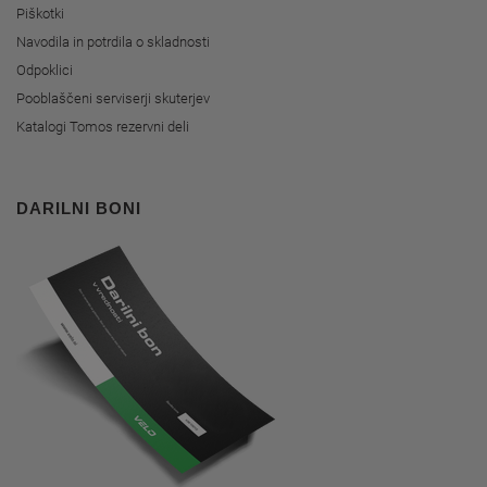
Piškotki
Navodila in potrdila o skladnosti
Odpoklici
Pooblaščeni serviserji skuterjev
Katalogi Tomos rezervni deli
DARILNI BONI