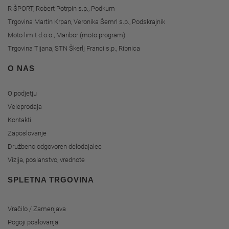
R ŠPORT, Robert Potrpin s.p., Podkum
Trgovina Martin Krpan, Veronika Šemrl s.p., Podskrajnik
Moto limit d.o.o., Maribor (moto program)
Trgovina Tijana, STN Škerlj Franci s.p., Ribnica
O NAS
O podjetju
Veleprodaja
Kontakti
Zaposlovanje
Družbeno odgovoren delodajalec
Vizija, poslanstvo, vrednote
SPLETNA TRGOVINA
Vračilo / Zamenjava
Pogoji poslovanja