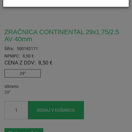
ZRAČNICA CONTINENTAL 29x1.75/2.5
AV 40mm
Šifra:
500182171
NPMPC:
8,50 €
CENA Z DDV:
8,50 €
29"
izbrano
29"
DODAJ V KOŠARICO