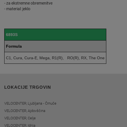
- za ekstremne obremenitve
- material: jeklo
6893S
Formula
C1, Cura, Cura-E, Mega, R1(R), RO(R), RX, The One
LOKACIJE TRGOVIN
VELOCENTER, Ljubljana - Črnuče
VELOCENTER, Ajdovščina
VELOCENTER, Celje
VELOCENTER, Idrija