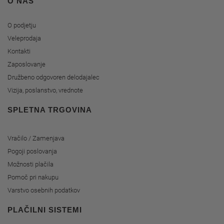
O NAS
O podjetju
Veleprodaja
Kontakti
Zaposlovanje
Družbeno odgovoren delodajalec
Vizija, poslanstvo, vrednote
SPLETNA TRGOVINA
Vračilo / Zamenjava
Pogoji poslovanja
Možnosti plačila
Pomoč pri nakupu
Varstvo osebnih podatkov
PLAČILNI SISTEMI