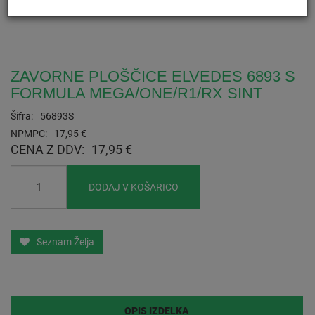
ZAVORNE PLOŠČICE ELVEDES 6893 S
FORMULA MEGA/ONE/R1/RX SINT
Šifra:
56893S
NPMPC:
17,95 €
CENA Z DDV:
17,95 €
DODAJ V KOŠARICO
Seznam Želja
OPIS IZDELKA