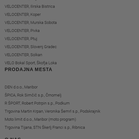
VELOCENTER, Ilirska Bistrica
VELOCENTER, Koper
VELOCENTER, Murska Sobota
VELOCENTER, Pivka
VELOCENTER, Ptuj
VELOCENTER, Slovenj Gradec
VELOCENTER, Solkan
VELO Bokal Sport, Škofja Loka
PRODAJNA MESTA
DEN d.o.o., Maribor
ŠPICA, Rok Simčič s.p., Črnomelj
R ŠPORT, Robert Potrpin s.p., Podkum
Trgovina Martin Krpan, Veronika Šemrl s.p., Podskrajnik
Moto limit d.o.o., Maribor (moto program)
Trgovina Tijana, STN Škerlj Franci s.p., Ribnica