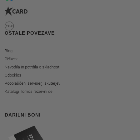
OSTALE POVEZAVE
Blog
Piškotki
Navodila in potrdila o skladnosti
Odpoklici
Pooblaščeni serviserji skuterjev
Katalogi Tomos rezervni deli
DARILNI BONI