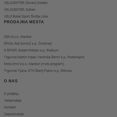
VELOCENTER, Slovenj Gradec
VELOCENTER, Solkan
VELO Bokal Sport, Škofja Loka
PRODAJNA MESTA
DEN d.o.o., Maribor
ŠPICA, Rok Simčič s.p., Črnomelj
R ŠPORT, Robert Potrpin s.p., Podkum
Trgovina Martin Krpan, Veronika Šemrl s.p., Podskrajnik
Moto limit d.o.o., Maribor (moto program)
Trgovina Tijana, STN Škerlj Franci s.p., Ribnica
O NAS
O podjetju
Veleprodaja
Kontakti
Zaposlovanje