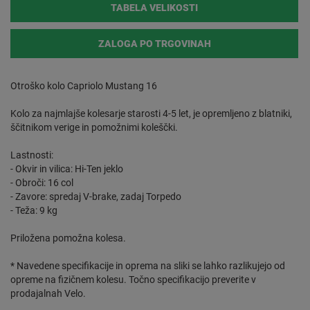
TABELA VELIKOSTI
ZALOGA PO TRGOVINAH
Otroško kolo Capriolo Mustang 16
Kolo za najmlajše kolesarje starosti 4-5 let, je opremljeno z blatniki,
ščitnikom verige in pomožnimi koleščki.
Lastnosti:
- Okvir in vilica: Hi-Ten jeklo
- Obroči: 16 col
- Zavore: spredaj V-brake, zadaj Torpedo
- Teža: 9 kg
Priložena pomožna kolesa.
* Navedene specifikacije in oprema na sliki se lahko razlikujejo od
opreme na fizičnem kolesu. Točno specifikacijo preverite v
prodajalnah Velo.