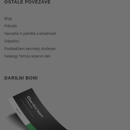
OSTALE POVEZAVE
Blog
Piškotki
Navodila in potrdila o skladnosti
Odpoklici
Pooblaščeni serviserji skuterjev
Katalogi Tomos rezervni deli
DARILNI BONI