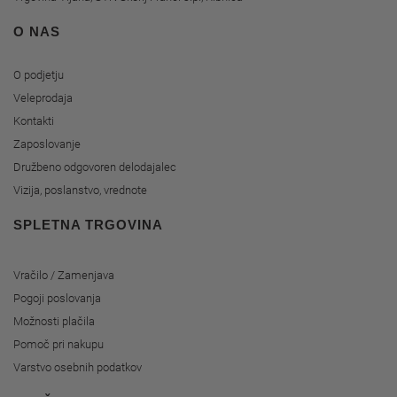
O NAS
O podjetju
Veleprodaja
Kontakti
Zaposlovanje
Družbeno odgovoren delodajalec
Vizija, poslanstvo, vrednote
SPLETNA TRGOVINA
Vračilo / Zamenjava
Pogoji poslovanja
Možnosti plačila
Pomoč pri nakupu
Varstvo osebnih podatkov