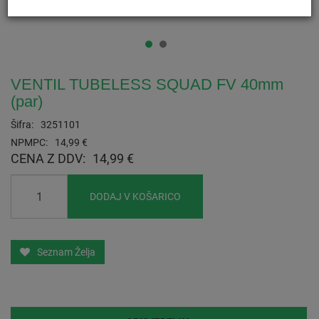
VENTIL TUBELESS SQUAD FV 40mm
(par)
Šifra:
3251101
NPMPC:
14,99 €
CENA Z DDV:
14,99 €
DODAJ V KOŠARICO
Seznam Želja