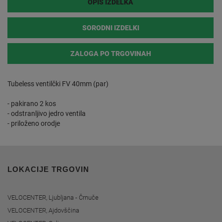
OPIS IZDELKA
SORODNI IZDELKI
ZALOGA PO TRGOVINAH
Tubeless ventilčki FV 40mm (par)
- pakirano 2 kos
- odstranljivo jedro ventila
- priloženo orodje
LOKACIJE TRGOVIN
VELOCENTER, Ljubljana - Črnuče
VELOCENTER, Ajdovščina