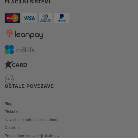
PLAČILNI SISTEMI
OSTALE POVEZAVE
Blog
Piškotki
Navodila in potrdila o skladnosti
Odpoklici
Pooblaščeni serviserji skuterjev