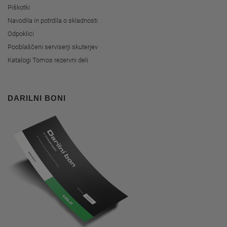
Piškotki
Navodila in potrdila o skladnosti
Odpoklici
Pooblaščeni serviserji skuterjev
Katalogi Tomos rezervni deli
DARILNI BONI