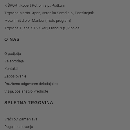
R ŠPORT, Robert Potrpin s.p., Podkum
Trgovina Martin Krpan, Veronika Šemrl s.p., Podskrajnik
Moto limit d.o.o., Maribor (moto program)
Trgovina Tijana, STN Škerlj Franci s.p., Ribnica
O NAS
O podjetju
Veleprodaja
Kontakti
Zaposlovanje
Družbeno odgovoren delodajalec
Vizija, poslanstvo, vrednote
SPLETNA TRGOVINA
Vračilo / Zamenjava
Pogoji poslovanja