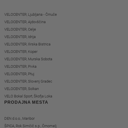
VELOCENTER, Ljubljana - Črnuče
VELOCENTER, Ajdovščina
VELOCENTER, Celje
VELOCENTER, Idrija
VELOCENTER, Ilirska Bistrica
VELOCENTER, Koper
VELOCENTER, Murska Sobota
VELOCENTER, Pivka
VELOCENTER, Ptuj
VELOCENTER, Slovenj Gradec
VELOCENTER, Solkan
VELO Bokal Sport, Škofja Loka
PRODAJNA MESTA
DEN d.o.o., Maribor
ŠPICA, Rok Simčič s.p., Črnomelj