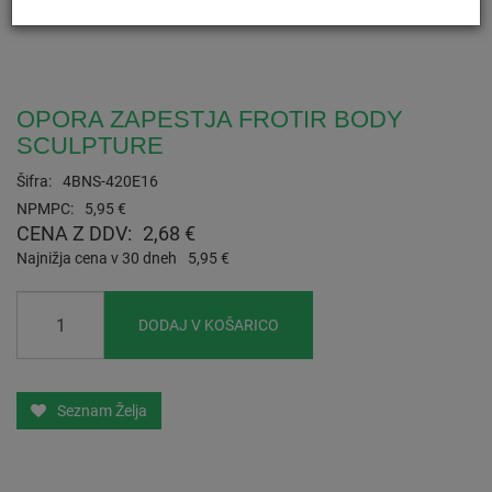
OPORA ZAPESTJA FROTIR BODY
SCULPTURE
Šifra:
4BNS-420E16
NPMPC:
5,95 €
CENA Z DDV:
2,68 €
Najnižja cena v 30 dneh
5,95 €
DODAJ V KOŠARICO
Seznam Želja