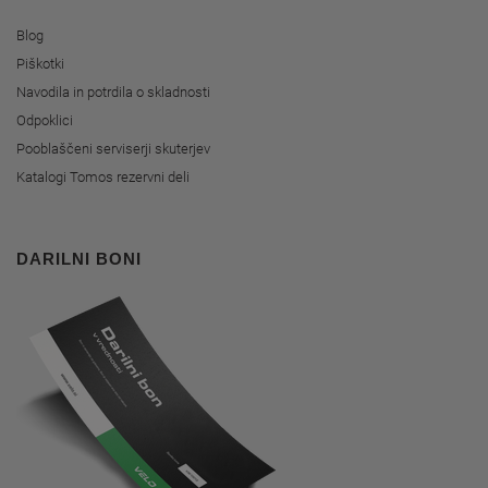
Blog
Piškotki
Navodila in potrdila o skladnosti
Odpoklici
Pooblaščeni serviserji skuterjev
Katalogi Tomos rezervni deli
DARILNI BONI