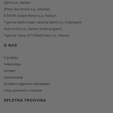
DEN d.o.o., Maribor
ŠPICA, Rok Simčič s.p., Črnomelj
R ŠPORT, Robert Potrpin s.p., Podkum
Trgovina Martin Krpan, Veronika Šemrl s.p., Podskrajnik
Moto limit d.o.o., Maribor (moto program)
Trgovina Tijana, STN Škerlj Franci s.p., Ribnica
O NAS
O podjetju
Veleprodaja
Kontakti
Zaposlovanje
Družbeno odgovoren delodajalec
Vizija, poslanstvo, vrednote
SPLETNA TRGOVINA