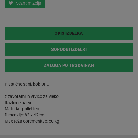
Seznam Želja
OPIS IZDELKA
SORODNI IZDELKI
ZALOGA PO TRGOVINAH
Plastične sani/bob UFO
z zavorami in vrvico za vleko
Različne barve
Material: polietilen
Dimenzije: 83 x 42cm
Max teža obremenitve: 50 kg