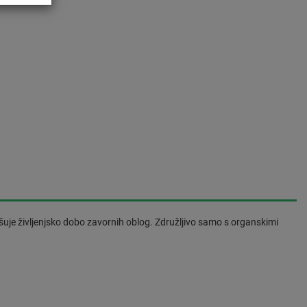
šuje življenjsko dobo zavornih oblog. Združljivo samo s organskimi