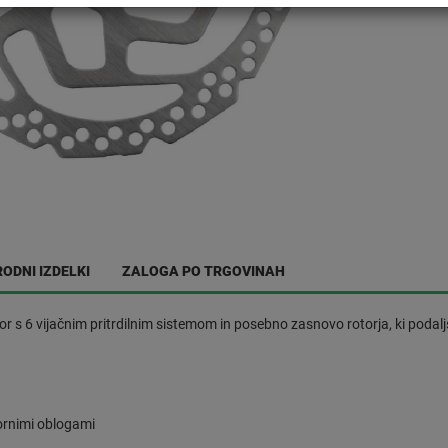
ODNI IZDELKI
ZALOGA PO TRGOVINAH
 s 6 vijačnim pritrdilnim sistemom in posebno zasnovo rotorja, ki podalj
vornimi oblogami