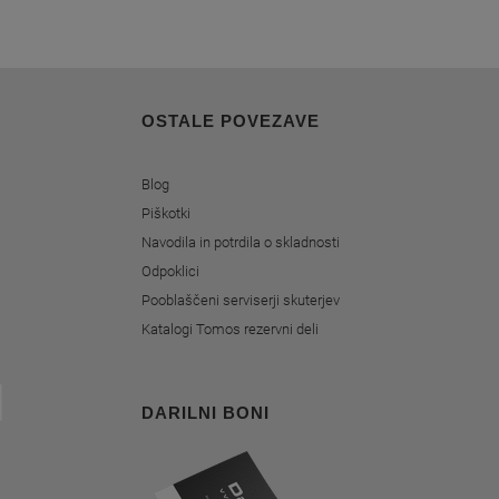
OSTALE POVEZAVE
Blog
Piškotki
Navodila in potrdila o skladnosti
Odpoklici
Pooblaščeni serviserji skuterjev
Katalogi Tomos rezervni deli
DARILNI BONI