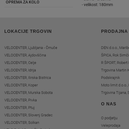
OPREMA ZA KOLO
- velikost: 180mm
LOKACIJE TRGOVIN
PRODAJNA
VELOCENTER, Ljubljana - Črnuče
DEN d.o.o., Marib
VELOCENTER, Ajdovščina
ŠPICA, Rok Simči
VELOCENTER, Celje
R ŠPORT, Robert 
VELOCENTER, Idrija
Trgovina Martin K
VELOCENTER, Ilirska Bistrica
Podskrajnik
VELOCENTER, Koper
Moto limit d.o.o.
VELOCENTER, Murska Sobota
Trgovina Tijana, 
VELOCENTER, Pivka
O NAS
VELOCENTER, Ptuj
VELOCENTER, Slovenj Gradec
O podjetju
VELOCENTER, Solkan
Veleprodaja