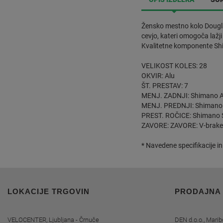
Žensko mestno kolo Dougla
cevjo, kateri omogoča lažji
Kvalitetne komponente Shi
VELIKOST KOLES: 28
OKVIR: Alu
ŠT. PRESTAV: 7
MENJ. ZADNJI: Shimano 
MENJ. PREDNJI: Shimano
PREST. ROČICE: Shimano 
ZAVORE: ZAVORE: V-brake
* Navedene specifikacije in
LOKACIJE TRGOVIN
PRODAJNA
VELOCENTER, Ljubljana - Črnuče
DEN d.o.o., Marib