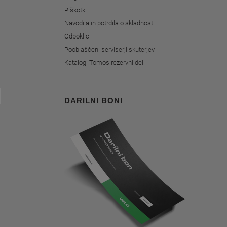
Piškotki
Navodila in potrdila o skladnosti
Odpoklici
Pooblaščeni serviserji skuterjev
Katalogi Tomos rezervni deli
DARILNI BONI