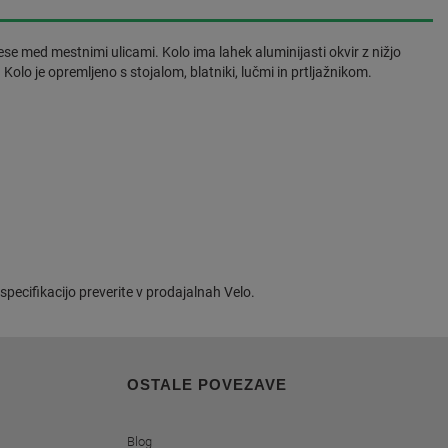
 med mestnimi ulicami. Kolo ima lahek aluminijasti okvir z nižjo
Kolo je opremljeno s stojalom, blatniki, lučmi in prtljažnikom.
specifikacijo preverite v prodajalnah Velo.
OSTALE POVEZAVE
Blog