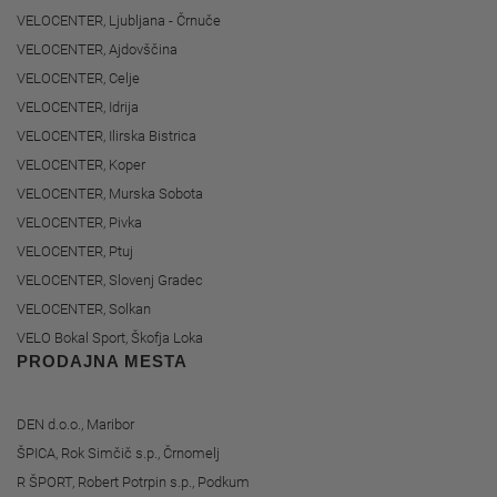
VELOCENTER, Ljubljana - Črnuče
VELOCENTER, Ajdovščina
VELOCENTER, Celje
VELOCENTER, Idrija
VELOCENTER, Ilirska Bistrica
VELOCENTER, Koper
VELOCENTER, Murska Sobota
VELOCENTER, Pivka
VELOCENTER, Ptuj
VELOCENTER, Slovenj Gradec
VELOCENTER, Solkan
VELO Bokal Sport, Škofja Loka
PRODAJNA MESTA
DEN d.o.o., Maribor
ŠPICA, Rok Simčič s.p., Črnomelj
R ŠPORT, Robert Potrpin s.p., Podkum