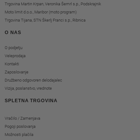
Trgovina Martin Krpan, Veronika Šemrl s.p., Podskrajnik
Moto limit d.o.o., Maribor (moto program)
Trgovina Tijana, STN Škerlj Franci s.p., Ribnica
O NAS
O podjetju
Veleprodaja
Kontakti
Zaposlovanje
Družbeno odgovoren delodajalec
Vizija, poslanstvo, vrednote
SPLETNA TRGOVINA
Vračilo / Zamenjava
Pogoji poslovanja
Možnosti plačila