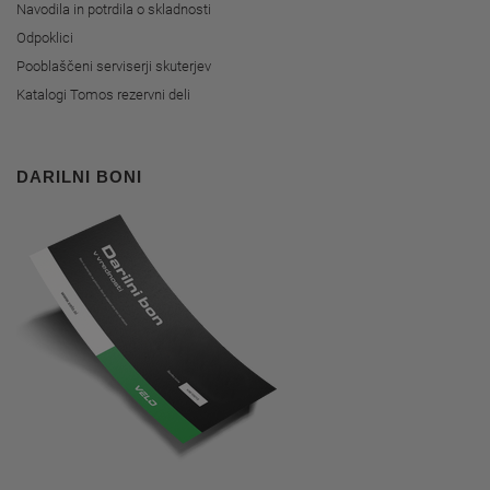
Navodila in potrdila o skladnosti
Odpoklici
Pooblaščeni serviserji skuterjev
Katalogi Tomos rezervni deli
DARILNI BONI