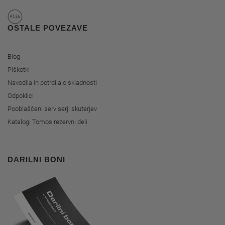
OSTALE POVEZAVE
Blog
Piškotki
Navodila in potrdila o skladnosti
Odpoklici
Pooblaščeni serviserji skuterjev
Katalogi Tomos rezervni deli
DARILNI BONI