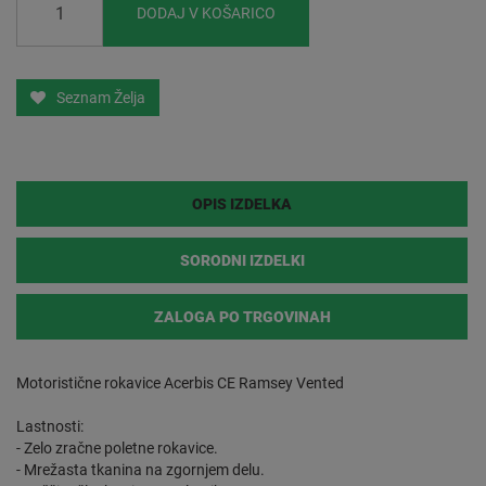
DODAJ V KOŠARICO
Seznam Želja
OPIS IZDELKA
SORODNI IZDELKI
ZALOGA PO TRGOVINAH
Motoristične rokavice Acerbis CE Ramsey Vented
Lastnosti:
- Zelo zračne poletne rokavice.
- Mrežasta tkanina na zgornjem delu.