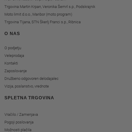
Trgovina Martin Krpan, Veronika Šemrl s.p., Podskrajnik
Moto limit d.o.o., Maribor (moto program)
Trgovina Tijana, STN Škerlj Franci s.p., Ribnica
O NAS
O podjetju
Veleprodaja
Kontakti
Zaposlovanje
Družbeno odgovoren delodajalec
Vizija, poslanstvo, vrednote
SPLETNA TRGOVINA
Vračilo / Zamenjava
Pogoji poslovanja
Možnosti plačila