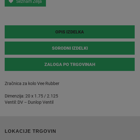
Seznam Želja
OPIS IZDELKA
SORODNI IZDELKI
ZALOGA PO TRGOVINAH
Zračnica za kolo Vee Rubber
Dimenzija: 20 x 1.75 / 2.125
Ventil: DV – Dunlop Ventil
LOKACIJE TRGOVIN