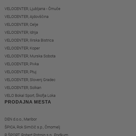
VELOCENTER, Ljubljana - Črnuče
VELOCENTER, Ajdovščina
VELOCENTER, Celje
VELOCENTER, Idrija
VELOCENTER, Ilirska Bistrica
VELOCENTER, Koper
VELOCENTER, Murska Sobota
VELOCENTER, Pivka
VELOCENTER, Ptuj
VELOCENTER, Slovenj Gradec
VELOCENTER, Solkan
VELO Bokal Sport, Škofja Loka
PRODAJNA MESTA
DEN d.o.o., Maribor
ŠPICA, Rok Simčič s.p., Črnomelj
R ŠPORT, Robert Potrpin s.p., Podkum