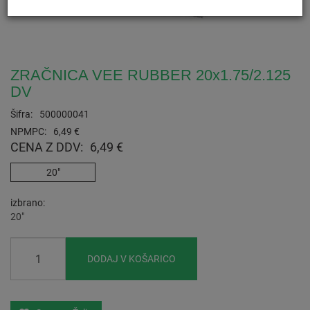
ZRAČNICA VEE RUBBER 20x1.75/2.125
DV
Šifra:
500000041
NPMPC:
6,49 €
CENA Z DDV:
6,49 €
20"
izbrano
20"
DODAJ V KOŠARICO