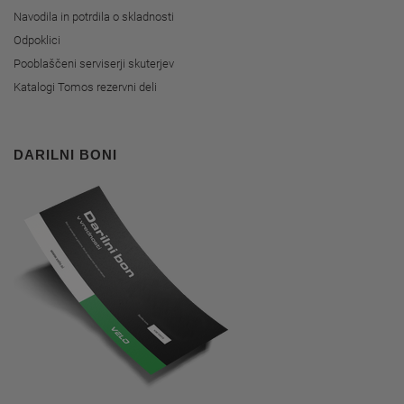
Navodila in potrdila o skladnosti
Odpoklici
Pooblaščeni serviserji skuterjev
Katalogi Tomos rezervni deli
DARILNI BONI