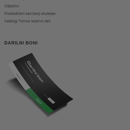
Odpoklici
Pooblaščeni serviserji skuterjev
Katalogi Tomos rezervni deli
DARILNI BONI