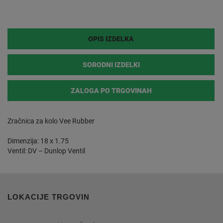
OPIS IZDELKA
SORODNI IZDELKI
ZALOGA PO TRGOVINAH
Zračnica za kolo Vee Rubber
Dimenzija: 18 x 1.75
Ventil: DV – Dunlop Ventil
LOKACIJE TRGOVIN