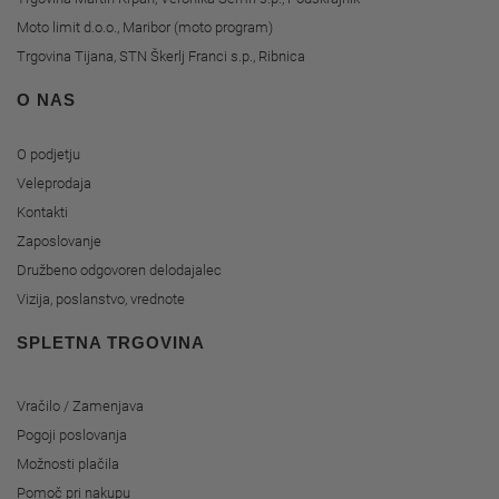
Moto limit d.o.o., Maribor (moto program)
Trgovina Tijana, STN Škerlj Franci s.p., Ribnica
O NAS
O podjetju
Veleprodaja
Kontakti
Zaposlovanje
Družbeno odgovoren delodajalec
Vizija, poslanstvo, vrednote
SPLETNA TRGOVINA
Vračilo / Zamenjava
Pogoji poslovanja
Možnosti plačila
Pomoč pri nakupu