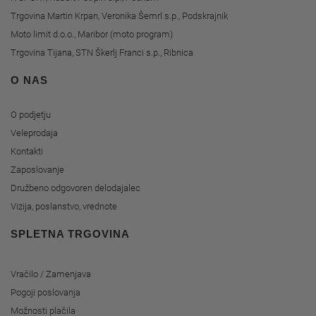
Trgovina Martin Krpan, Veronika Šemrl s.p., Podskrajnik
Moto limit d.o.o., Maribor (moto program)
Trgovina Tijana, STN Škerlj Franci s.p., Ribnica
O NAS
O podjetju
Veleprodaja
Kontakti
Zaposlovanje
Družbeno odgovoren delodajalec
Vizija, poslanstvo, vrednote
SPLETNA TRGOVINA
Vračilo / Zamenjava
Pogoji poslovanja
Možnosti plačila