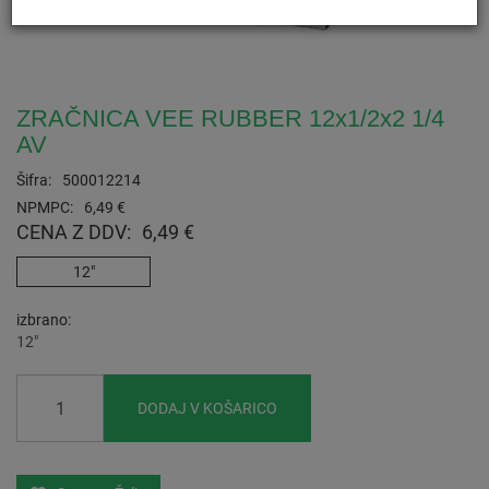
ZRAČNICA VEE RUBBER 12x1/2x2 1/4
AV
Šifra:
500012214
NPMPC:
6,49 €
CENA Z DDV:
6,49 €
12"
izbrano
12"
DODAJ V KOŠARICO