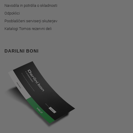
Navodila in potrdila o skladnosti
Odpoklici
Pooblaščeni serviserji skuterjev
Katalogi Tomos rezervni deli
DARILNI BONI