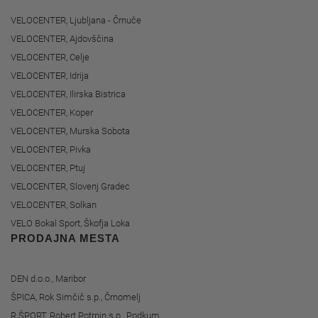
VELOCENTER, Ljubljana - Črnuče
VELOCENTER, Ajdovščina
VELOCENTER, Celje
VELOCENTER, Idrija
VELOCENTER, Ilirska Bistrica
VELOCENTER, Koper
VELOCENTER, Murska Sobota
VELOCENTER, Pivka
VELOCENTER, Ptuj
VELOCENTER, Slovenj Gradec
VELOCENTER, Solkan
VELO Bokal Sport, Škofja Loka
PRODAJNA MESTA
DEN d.o.o., Maribor
ŠPICA, Rok Simčič s.p., Črnomelj
R ŠPORT, Robert Potrpin s.p., Podkum