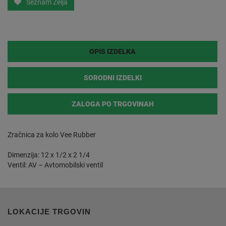
Seznam Želja
OPIS IZDELKA
SORODNI IZDELKI
ZALOGA PO TRGOVINAH
Zračnica za kolo Vee Rubber
Dimenzija: 12 x 1/2 x 2 1/4
Ventil: AV – Avtomobilski ventil
LOKACIJE TRGOVIN