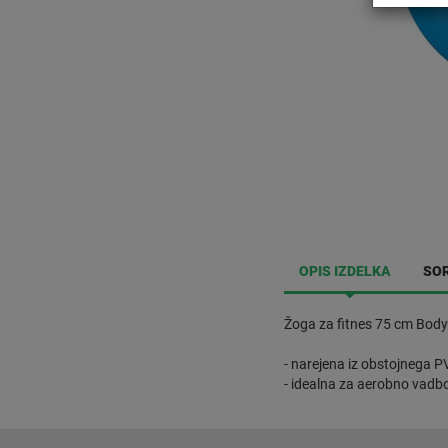
OPIS IZDELKA
SOR
Žoga za fitnes 75 cm Body
- narejena iz obstojnega P
- idealna za aerobno vadbo