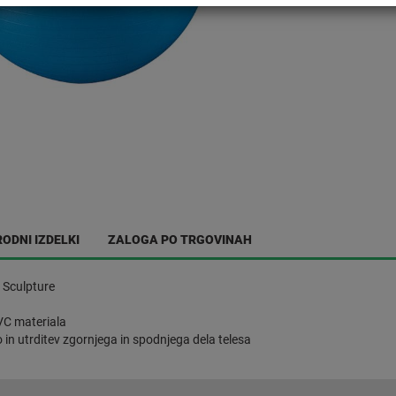
ODNI IZDELKI
ZALOGA PO TRGOVINAH
 Sculpture
VC materiala
 in utrditev zgornjega in spodnjega dela telesa