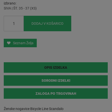
izbrano
SIVA | ŠT. 35 - 37 (XS)
DODAJ V KOŠARICO
Seznam Želja
OPIS IZDELKA
SORODNI IZDELKI
ZALOGA PO TRGOVINAH
Ženske nogavice Bicycle Line Scandalo