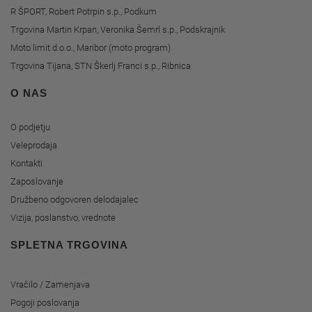
R ŠPORT, Robert Potrpin s.p., Podkum
Trgovina Martin Krpan, Veronika Šemrl s.p., Podskrajnik
Moto limit d.o.o., Maribor (moto program)
Trgovina Tijana, STN Škerlj Franci s.p., Ribnica
O NAS
O podjetju
Veleprodaja
Kontakti
Zaposlovanje
Družbeno odgovoren delodajalec
Vizija, poslanstvo, vrednote
SPLETNA TRGOVINA
Vračilo / Zamenjava
Pogoji poslovanja