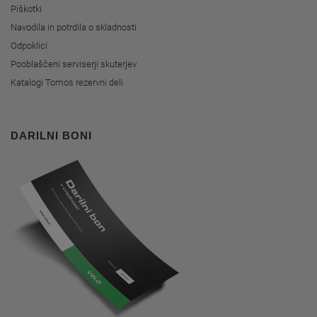
Piškotki
Navodila in potrdila o skladnosti
Odpoklici
Pooblaščeni serviserji skuterjev
Katalogi Tomos rezervni deli
DARILNI BONI