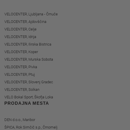
VELOCENTER, Ljubljana - Črnuče
VELOCENTER, Ajdovščina
VELOCENTER, Celje
VELOCENTER, Idrija
VELOCENTER, Ilirska Bistrica
VELOCENTER, Koper
VELOCENTER, Murska Sobota
VELOCENTER, Pivka
VELOCENTER, Ptuj
VELOCENTER, Slovenj Gradec
VELOCENTER, Solkan
VELO Bokal Sport, Škofja Loka
PRODAJNA MESTA
DEN d.o.o., Maribor
ŠPICA, Rok Simčič s.p., Črnomelj