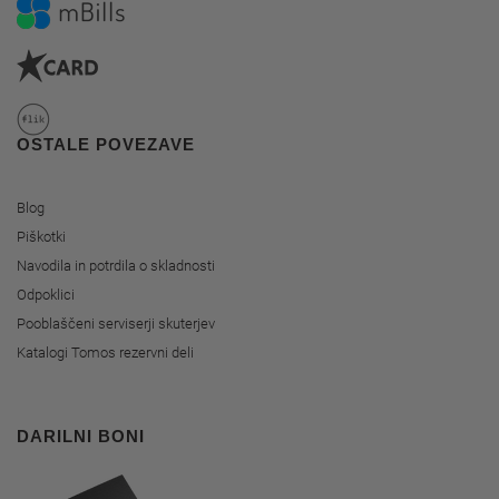
OSTALE POVEZAVE
Blog
Piškotki
Navodila in potrdila o skladnosti
Odpoklici
Pooblaščeni serviserji skuterjev
Katalogi Tomos rezervni deli
DARILNI BONI