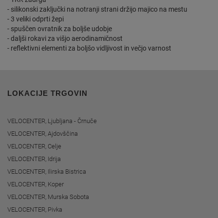
- silikonski zaključki na notranji strani držijo majico na mestu
- 3 veliki odprti žepi
- spuščen ovratnik za boljše udobje
- daljši rokavi za višjo aerodinamičnost
- reflektivni elementi za boljšo vidljivost in večjo varnost
LOKACIJE TRGOVIN
VELOCENTER, Ljubljana - Črnuče
VELOCENTER, Ajdovščina
VELOCENTER, Celje
VELOCENTER, Idrija
VELOCENTER, Ilirska Bistrica
VELOCENTER, Koper
VELOCENTER, Murska Sobota
VELOCENTER, Pivka