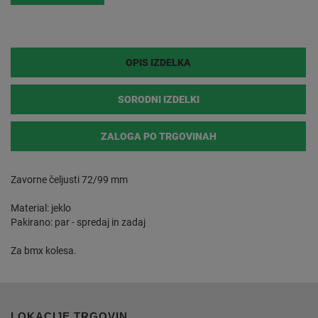
OPIS IZDELKA
SORODNI IZDELKI
ZALOGA PO TRGOVINAH
Zavorne čeljusti 72/99 mm
Material: jeklo
Pakirano: par - spredaj in zadaj
Za bmx kolesa.
LOKACIJE TRGOVIN