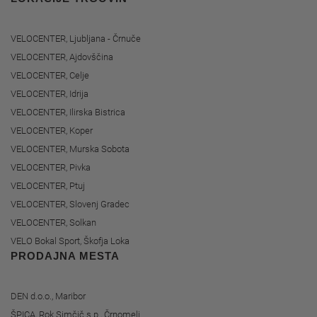
VELOCENTER, Ljubljana - Črnuče
VELOCENTER, Ajdovščina
VELOCENTER, Celje
VELOCENTER, Idrija
VELOCENTER, Ilirska Bistrica
VELOCENTER, Koper
VELOCENTER, Murska Sobota
VELOCENTER, Pivka
VELOCENTER, Ptuj
VELOCENTER, Slovenj Gradec
VELOCENTER, Solkan
VELO Bokal Sport, Škofja Loka
PRODAJNA MESTA
DEN d.o.o., Maribor
ŠPICA, Rok Simčič s.p., Črnomelj