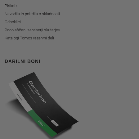
Piškotki
Navodila in potrdila o skladnosti
Odpoklici
Pooblaščeni serviserji skuterjev
Katalogi Tomos rezervni deli
DARILNI BONI