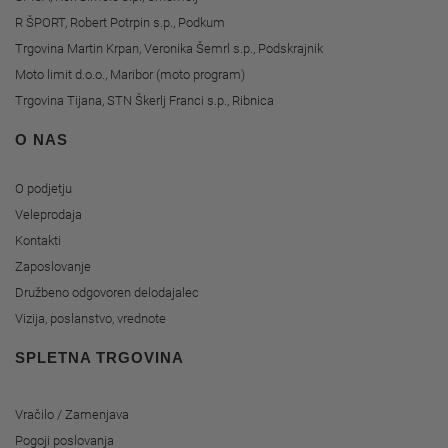
R ŠPORT, Robert Potrpin s.p., Podkum
Trgovina Martin Krpan, Veronika Šemrl s.p., Podskrajnik
Moto limit d.o.o., Maribor (moto program)
Trgovina Tijana, STN Škerlj Franci s.p., Ribnica
O NAS
O podjetju
Veleprodaja
Kontakti
Zaposlovanje
Družbeno odgovoren delodajalec
Vizija, poslanstvo, vrednote
SPLETNA TRGOVINA
Vračilo / Zamenjava
Pogoji poslovanja