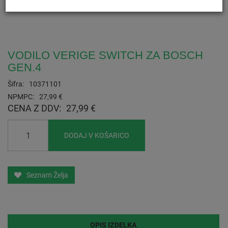
VODILO VERIGE SWITCH ZA BOSCH
GEN.4
Šifra:
10371101
NPMPC:
27,99 €
CENA Z DDV:
27,99 €
DODAJ V KOŠARICO
Seznam Želja
OPIS IZDELKA