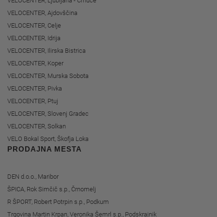
VELOCENTER, Ljubljana - Črnuče
VELOCENTER, Ajdovščina
VELOCENTER, Celje
VELOCENTER, Idrija
VELOCENTER, Ilirska Bistrica
VELOCENTER, Koper
VELOCENTER, Murska Sobota
VELOCENTER, Pivka
VELOCENTER, Ptuj
VELOCENTER, Slovenj Gradec
VELOCENTER, Solkan
VELO Bokal Sport, Škofja Loka
PRODAJNA MESTA
DEN d.o.o., Maribor
ŠPICA, Rok Simčič s.p., Črnomelj
R ŠPORT, Robert Potrpin s.p., Podkum
Trgovina Martin Krpan, Veronika Šemrl s.p., Podskrajnik