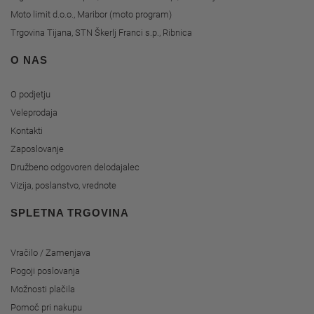
Moto limit d.o.o., Maribor (moto program)
Trgovina Tijana, STN Škerlj Franci s.p., Ribnica
O NAS
O podjetju
Veleprodaja
Kontakti
Zaposlovanje
Družbeno odgovoren delodajalec
Vizija, poslanstvo, vrednote
SPLETNA TRGOVINA
Vračilo / Zamenjava
Pogoji poslovanja
Možnosti plačila
Pomoč pri nakupu