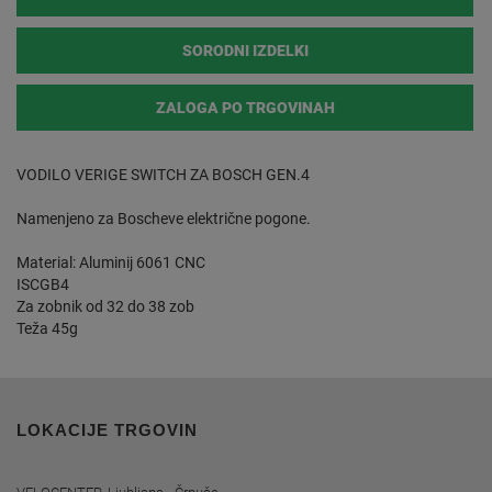
SORODNI IZDELKI
ZALOGA PO TRGOVINAH
VODILO VERIGE SWITCH ZA BOSCH GEN.4
Namenjeno za Boscheve električne pogone.
Material: Aluminij 6061 CNC
ISCGB4
Za zobnik od 32 do 38 zob
Teža 45g
LOKACIJE TRGOVIN