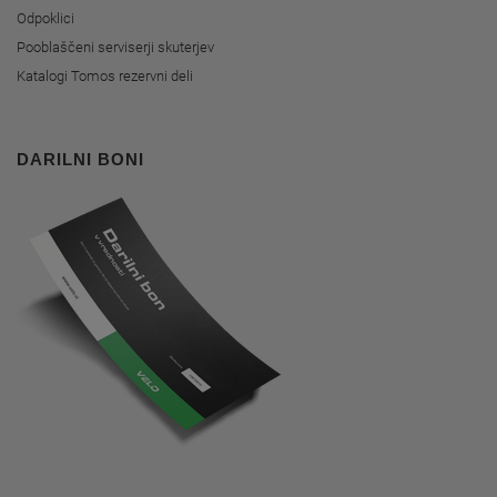
Odpoklici
Pooblaščeni serviserji skuterjev
Katalogi Tomos rezervni deli
DARILNI BONI