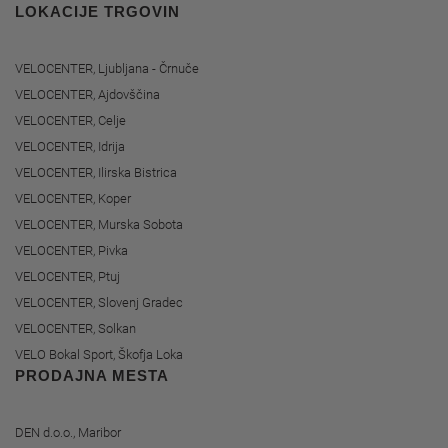
LOKACIJE TRGOVIN
VELOCENTER, Ljubljana - Črnuče
VELOCENTER, Ajdovščina
VELOCENTER, Celje
VELOCENTER, Idrija
VELOCENTER, Ilirska Bistrica
VELOCENTER, Koper
VELOCENTER, Murska Sobota
VELOCENTER, Pivka
VELOCENTER, Ptuj
VELOCENTER, Slovenj Gradec
VELOCENTER, Solkan
VELO Bokal Sport, Škofja Loka
PRODAJNA MESTA
DEN d.o.o., Maribor