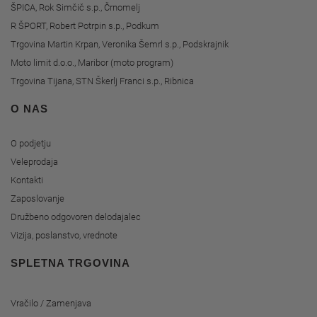
ŠPICA, Rok Simčič s.p., Črnomelj
R ŠPORT, Robert Potrpin s.p., Podkum
Trgovina Martin Krpan, Veronika Šemrl s.p., Podskrajnik
Moto limit d.o.o., Maribor (moto program)
Trgovina Tijana, STN Škerlj Franci s.p., Ribnica
O NAS
O podjetju
Veleprodaja
Kontakti
Zaposlovanje
Družbeno odgovoren delodajalec
Vizija, poslanstvo, vrednote
SPLETNA TRGOVINA
Vračilo / Zamenjava