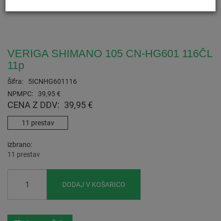
VERIGA SHIMANO 105 CN-HG601 116ČL
11p
Šifra:
5ICNHG601116
NPMPC:
39,95 €
CENA Z DDV:
39,95 €
11 prestav
izbrano
11 prestav
DODAJ V KOŠARICO