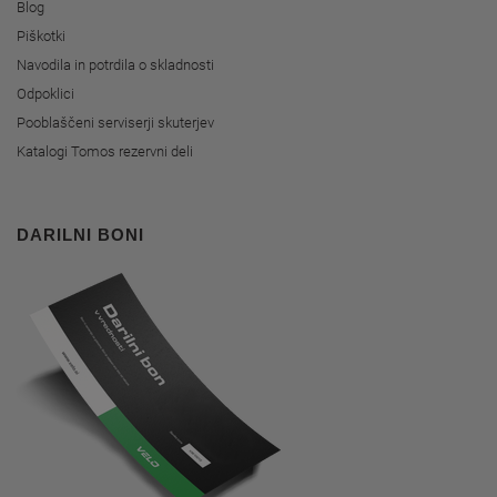
Blog
Piškotki
Navodila in potrdila o skladnosti
Odpoklici
Pooblaščeni serviserji skuterjev
Katalogi Tomos rezervni deli
DARILNI BONI