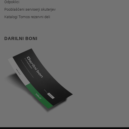
Odpoklici
Pooblaščeni serviserji skuterjev
Katalogi Tomos rezervni deli
DARILNI BONI