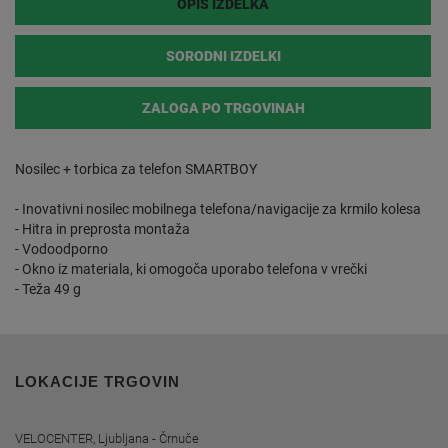
OPIS IZDELKA
SORODNI IZDELKI
ZALOGA PO TRGOVINAH
Nosilec + torbica za telefon SMARTBOY
- Inovativni nosilec mobilnega telefona/navigacije za krmilo kolesa
- Hitra in preprosta montaža
- Vodoodporno
- Okno iz materiala, ki omogoča uporabo telefona v vrečki
- Teža 49 g
LOKACIJE TRGOVIN
VELOCENTER, Ljubljana - Črnuče