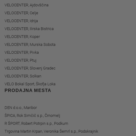
VELOCENTER, Ajdovščina
VELOCENTER, Celje
VELOCENTER, Idrija
VELOCENTER, Ilirska Bistrica
VELOCENTER, Koper
VELOCENTER, Murska Sobota
VELOCENTER, Pivka
VELOCENTER, Ptuj
VELOCENTER, Slovenj Gradec
VELOCENTER, Solkan
VELO Bokal Sport, Škofja Loka
PRODAJNA MESTA
DEN d.o.o., Maribor
ŠPICA, Rok Simčič s.p., Črnomelj
R ŠPORT, Robert Potrpin s.p., Podkum
Trgovina Martin Krpan, Veronika Šemrl s.p., Podskrajnik