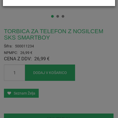
TORBICA ZA TELEFON Z NOSILCEM
SKS SMARTBOY
Šifra:
500011234
NPMPC:
26,99 €
CENA Z DDV:
26,99 €
DODAJ V KOŠARICO
Seznam Želja