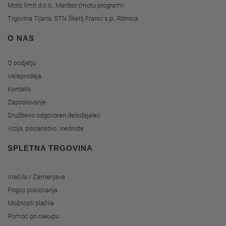
Moto limit d.o.o., Maribor (moto program)
Trgovina Tijana, STN Škerlj Franci s.p., Ribnica
O NAS
O podjetju
Veleprodaja
Kontakti
Zaposlovanje
Družbeno odgovoren delodajalec
Vizija, poslanstvo, vrednote
SPLETNA TRGOVINA
Vračilo / Zamenjava
Pogoji poslovanja
Možnosti plačila
Pomoč pri nakupu