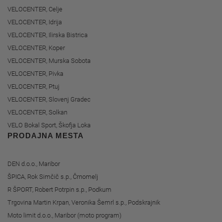
VELOCENTER, Celje
VELOCENTER, Idrija
VELOCENTER, Ilirska Bistrica
VELOCENTER, Koper
VELOCENTER, Murska Sobota
VELOCENTER, Pivka
VELOCENTER, Ptuj
VELOCENTER, Slovenj Gradec
VELOCENTER, Solkan
VELO Bokal Sport, Škofja Loka
PRODAJNA MESTA
DEN d.o.o., Maribor
ŠPICA, Rok Simčič s.p., Črnomelj
R ŠPORT, Robert Potrpin s.p., Podkum
Trgovina Martin Krpan, Veronika Šemrl s.p., Podskrajnik
Moto limit d.o.o., Maribor (moto program)