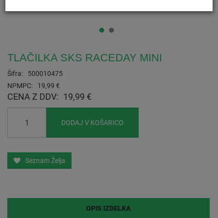
TLAČILKA SKS RACEDAY MINI
Šifra:
500010475
NPMPC:
19,99 €
CENA Z DDV:
19,99 €
DODAJ V KOŠARICO
Seznam Želja
OPIS IZDELKA