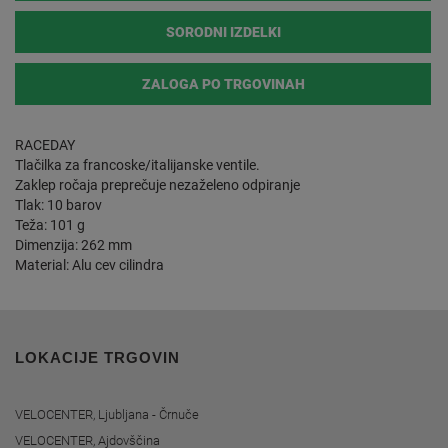
SORODNI IZDELKI
ZALOGA PO TRGOVINAH
RACEDAY
Tlačilka za francoske/italijanske ventile.
Zaklep ročaja preprečuje nezaželeno odpiranje
Tlak: 10 barov
Teža: 101 g
Dimenzija: 262 mm
Material: Alu cev cilindra
LOKACIJE TRGOVIN
VELOCENTER, Ljubljana - Črnuče
VELOCENTER, Ajdovščina