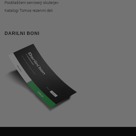
Pooblaščeni serviserji skuterjev
Katalogi Tomos rezervni deli
DARILNI BONI