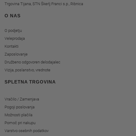
Trgovina Tijana, STN Škerlj Franci s.p., Ribnica
O NAS
O podjetju
Veleprodaja
Kontakti
Zaposlovanje
Družbeno odgovoren delodajalec
Vizija, poslanstvo, vrednote
SPLETNA TRGOVINA
Vračilo / Zamenjava
Pogoji poslovanja
Možnosti plačila
Pomoč pri nakupu
Varstvo osebnih podatkov