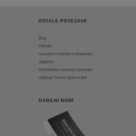
OSTALE POVEZAVE
Blog
Piškotki
Navodila in potrdila o skladnosti
Odpoklici
Pooblaščeni serviserji skuterjev
Katalogi Tomos rezervni deli
DARILNI BONI