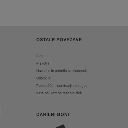
OSTALE POVEZAVE
Blog
Piškotki
Navodila in potrdila o skladnosti
Odpoklici
Pooblaščeni serviserji skuterjev
Katalogi Tomos rezervni deli
DARILNI BONI