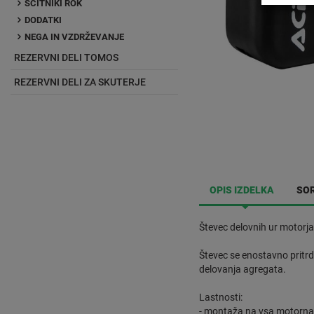
ŠČITNIKI ROK
DODATKI
NEGA IN VZDRŽEVANJE
REZERVNI DELI TOMOS
REZERVNI DELI ZA SKUTERJE
OPIS IZDELKA
SOR
Števec delovnih ur motorja
Števec se enostavno pritrd
delovanja agregata.
Lastnosti:
- montaža na vsa motorna 