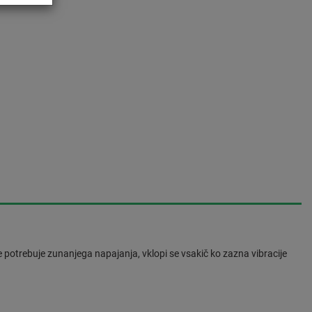
 potrebuje zunanjega napajanja, vklopi se vsakič ko zazna vibracije