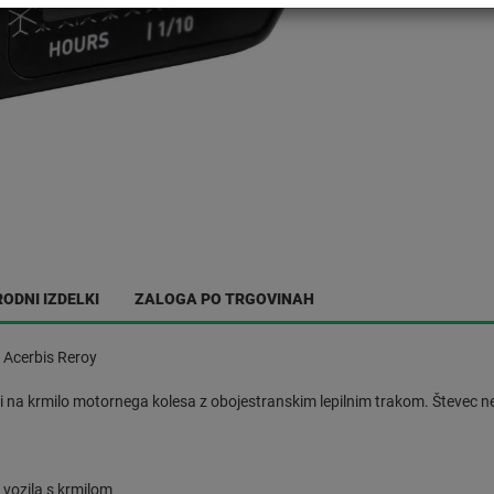
ODNI IZDELKI
ZALOGA PO TRGOVINAH
 Acerbis Reroy
i na krmilo motornega kolesa z obojestranskim lepilnim trakom. Števec ne
vozila s krmilom