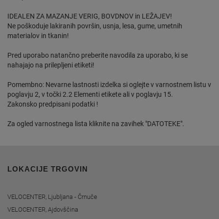
IDEALEN ZA MAZANJE VERIG, BOVDNOV in LEŽAJEV!
Ne poškoduje lakiranih površin, usnja, lesa, gume, umetnih
materialov in tkanin!
Pred uporabo natančno preberite navodila za uporabo, ki se
nahajajo na prilepljeni etiketi!
Pomembno: Nevarne lastnosti izdelka si oglejte v varnostnem listu v
poglavju 2, v točki 2.2 Elementi etikete ali v poglavju 15.
Zakonsko predpisani podatki !
Za ogled varnostnega lista kliknite na zavihek "DATOTEKE".
LOKACIJE TRGOVIN
VELOCENTER, Ljubljana - Črnuče
VELOCENTER, Ajdovščina