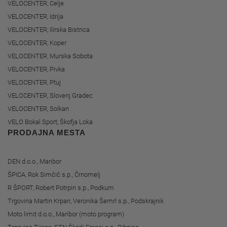
VELOCENTER, Celje
VELOCENTER, Idrija
VELOCENTER, Ilirska Bistrica
VELOCENTER, Koper
VELOCENTER, Murska Sobota
VELOCENTER, Pivka
VELOCENTER, Ptuj
VELOCENTER, Slovenj Gradec
VELOCENTER, Solkan
VELO Bokal Sport, Škofja Loka
PRODAJNA MESTA
DEN d.o.o., Maribor
ŠPICA, Rok Simčič s.p., Črnomelj
R ŠPORT, Robert Potrpin s.p., Podkum
Trgovina Martin Krpan, Veronika Šemrl s.p., Podskrajnik
Moto limit d.o.o., Maribor (moto program)