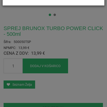
SPREJ BRUNOX TURBO POWER CLICK
- 500ml
Šifra:
500050TSP
NPMPC:
13,99 €
CENA Z DDV:
13,99 €
DODAJ V KOŠARICO
Seznam Želja