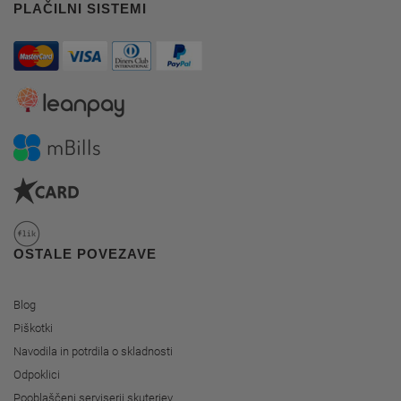
PLAČILNI SISTEMI
OSTALE POVEZAVE
Blog
Piškotki
Navodila in potrdila o skladnosti
Odpoklici
Pooblaščeni serviserji skuterjev