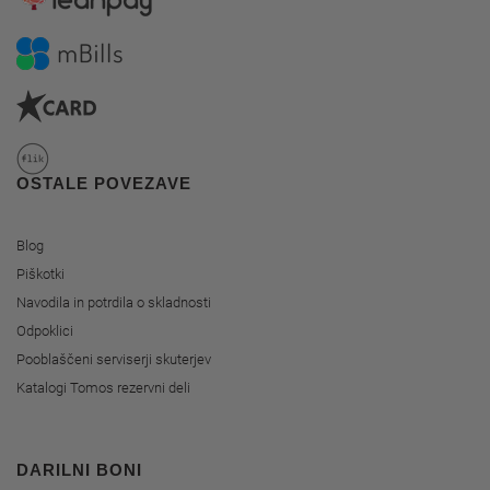
OSTALE POVEZAVE
Blog
Piškotki
Navodila in potrdila o skladnosti
Odpoklici
Pooblaščeni serviserji skuterjev
Katalogi Tomos rezervni deli
DARILNI BONI