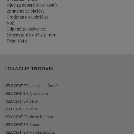
- Ključ za napere (4 velikosti)
- 2x snemalec plaščev
- Orodje za disk ploščice
- Nož
- Odpirač za steklenice
- Dimenzije: 86 x 47 x 21 mm
- Teža: 184 g
LOKACIJE TRGOVIN
VELOCENTER, Ljubljana - Črnuče
VELOCENTER, Ajdovščina
VELOCENTER, Celje
VELOCENTER, Idrija
VELOCENTER, Ilirska Bistrica
VELOCENTER, Koper
VELOCENTER, Murska Sobota