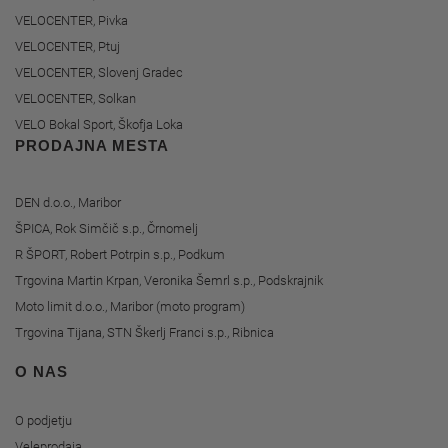
VELOCENTER, Pivka
VELOCENTER, Ptuj
VELOCENTER, Slovenj Gradec
VELOCENTER, Solkan
VELO Bokal Sport, Škofja Loka
PRODAJNA MESTA
DEN d.o.o., Maribor
ŠPICA, Rok Simčič s.p., Črnomelj
R ŠPORT, Robert Potrpin s.p., Podkum
Trgovina Martin Krpan, Veronika Šemrl s.p., Podskrajnik
Moto limit d.o.o., Maribor (moto program)
Trgovina Tijana, STN Škerlj Franci s.p., Ribnica
O NAS
O podjetju
Veleprodaja