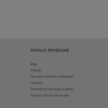
OSTALE POVEZAVE
Blog
Piškotki
Navodila in potrdila o skladnosti
Odpoklici
Pooblaščeni serviserji skuterjev
Katalogi Tomos rezervni deli