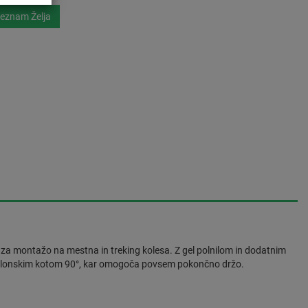
eznam Želja
n za montažo na mestna in treking kolesa. Z gel polnilom in dodatnim
 naslonskim kotom 90°, kar omogoča povsem pokončno držo.