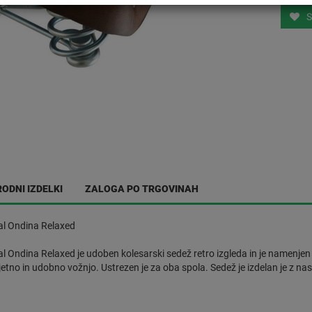
S
ODNI IZDELKI
ZALOGA PO TRGOVINAH
yal Ondina Relaxed
al Ondina Relaxed je udoben kolesarski sedež retro izgleda in je namenje
jetno in udobno vožnjo. Ustrezen je za oba spola. Sedež je izdelan je z