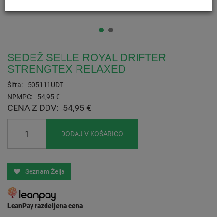
SEDEŽ SELLE ROYAL DRIFTER
STRENGTEX RELAXED
Šifra:
505111UDT
NPMPC:
54,95 €
CENA Z DDV:
54,95 €
DODAJ V KOŠARICO
Seznam Želja
LeanPay razdeljena cena