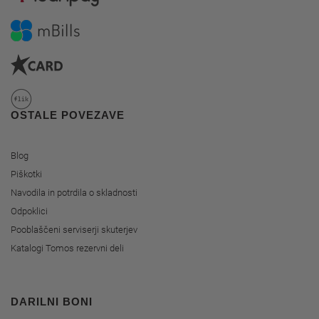
OSTALE POVEZAVE
Blog
Piškotki
Navodila in potrdila o skladnosti
Odpoklici
Pooblaščeni serviserji skuterjev
Katalogi Tomos rezervni deli
DARILNI BONI