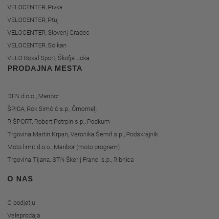
VELOCENTER, Pivka
VELOCENTER, Ptuj
VELOCENTER, Slovenj Gradec
VELOCENTER, Solkan
VELO Bokal Sport, Škofja Loka
PRODAJNA MESTA
DEN d.o.o., Maribor
ŠPICA, Rok Simčič s.p., Črnomelj
R ŠPORT, Robert Potrpin s.p., Podkum
Trgovina Martin Krpan, Veronika Šemrl s.p., Podskrajnik
Moto limit d.o.o., Maribor (moto program)
Trgovina Tijana, STN Škerlj Franci s.p., Ribnica
O NAS
O podjetju
Veleprodaja