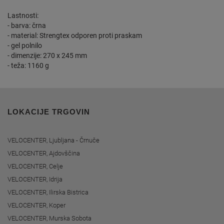
Lastnosti:
- barva: črna
- material: Strengtex odporen proti praskam
- gel polnilo
- dimenzije: 270 x 245 mm
- teža: 1160 g
LOKACIJE TRGOVIN
VELOCENTER, Ljubljana - Črnuče
VELOCENTER, Ajdovščina
VELOCENTER, Celje
VELOCENTER, Idrija
VELOCENTER, Ilirska Bistrica
VELOCENTER, Koper
VELOCENTER, Murska Sobota