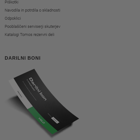
Piškotki
Navodila in potrdila o skladnosti
Odpoklici
Pooblaščeni serviserji skuterjev
Katalogi Tomos rezervni deli
DARILNI BONI