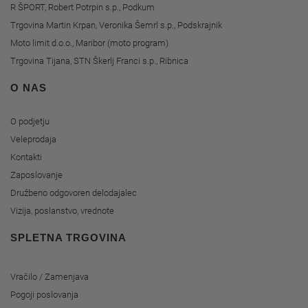
R ŠPORT, Robert Potrpin s.p., Podkum
Trgovina Martin Krpan, Veronika Šemrl s.p., Podskrajnik
Moto limit d.o.o., Maribor (moto program)
Trgovina Tijana, STN Škerlj Franci s.p., Ribnica
O NAS
O podjetju
Veleprodaja
Kontakti
Zaposlovanje
Družbeno odgovoren delodajalec
Vizija, poslanstvo, vrednote
SPLETNA TRGOVINA
Vračilo / Zamenjava
Pogoji poslovanja