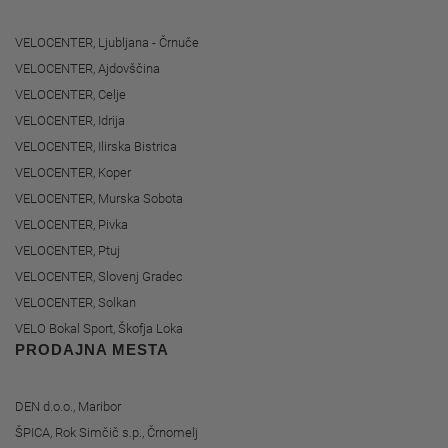
VELOCENTER, Ljubljana - Črnuče
VELOCENTER, Ajdovščina
VELOCENTER, Celje
VELOCENTER, Idrija
VELOCENTER, Ilirska Bistrica
VELOCENTER, Koper
VELOCENTER, Murska Sobota
VELOCENTER, Pivka
VELOCENTER, Ptuj
VELOCENTER, Slovenj Gradec
VELOCENTER, Solkan
VELO Bokal Sport, Škofja Loka
PRODAJNA MESTA
DEN d.o.o., Maribor
ŠPICA, Rok Simčič s.p., Črnomelj