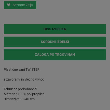
Seznam Želja
OPIS IZDELKA
SORODNI IZDELKI
ZALOGA PO TRGOVINAH
Plastične sani TWISTER
z zavorami in vlečno vrvico
Tehnične podrobnosti:
Material: 100% polipropilen
Dimenzije: 80×40 cm