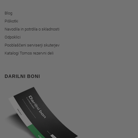
Blog
Piškotki
Navodila in potrdila o skladnosti
Odpoklici
Pooblaščeni serviserji skuterjev
Katalogi Tomos rezervni deli
DARILNI BONI