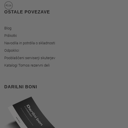
OSTALE POVEZAVE
Blog
Piškotki
Navodila in potrdila o skladnosti
Odpoklici
Pooblaščeni serviserji skuterjev
Katalogi Tomos rezervni deli
DARILNI BONI