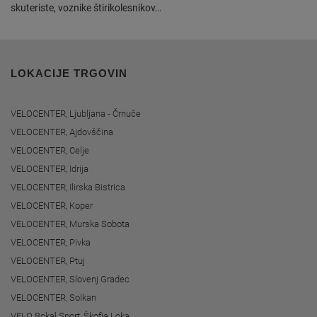
skuteriste, voznike štirikolesnikov…
LOKACIJE TRGOVIN
VELOCENTER, Ljubljana - Črnuče
VELOCENTER, Ajdovščina
VELOCENTER, Celje
VELOCENTER, Idrija
VELOCENTER, Ilirska Bistrica
VELOCENTER, Koper
VELOCENTER, Murska Sobota
VELOCENTER, Pivka
VELOCENTER, Ptuj
VELOCENTER, Slovenj Gradec
VELOCENTER, Solkan
VELO Bokal Sport, Škofja Loka