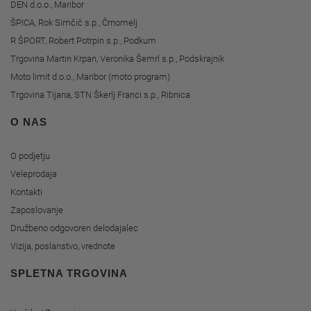
DEN d.o.o., Maribor
ŠPICA, Rok Simčič s.p., Črnomelj
R ŠPORT, Robert Potrpin s.p., Podkum
Trgovina Martin Krpan, Veronika Šemrl s.p., Podskrajnik
Moto limit d.o.o., Maribor (moto program)
Trgovina Tijana, STN Škerlj Franci s.p., Ribnica
O NAS
O podjetju
Veleprodaja
Kontakti
Zaposlovanje
Družbeno odgovoren delodajalec
Vizija, poslanstvo, vrednote
SPLETNA TRGOVINA