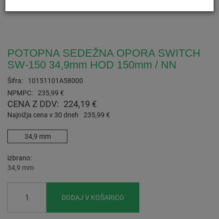
POTOPNA SEDEŽNA OPORA SWITCH
SW-150 34,9mm HOD 150mm / NN
Šifra:
10151101A58000
NPMPC:
235,99 €
CENA Z DDV:
224,19 €
Najnižja cena v 30 dneh
235,99 €
34,9 mm
izbrano
34,9 mm
DODAJ V KOŠARICO