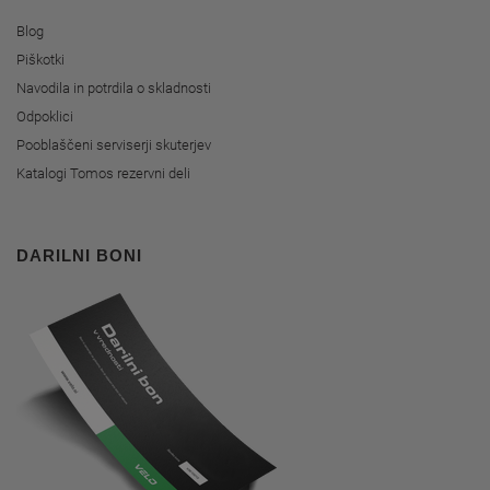
Blog
Piškotki
Navodila in potrdila o skladnosti
Odpoklici
Pooblaščeni serviserji skuterjev
Katalogi Tomos rezervni deli
DARILNI BONI