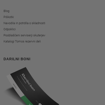
Blog
Piškotki
Navodila in potrdila o skladnosti
Odpoklici
Pooblaščeni serviserji skuterjev
Katalogi Tomos rezervni deli
DARILNI BONI