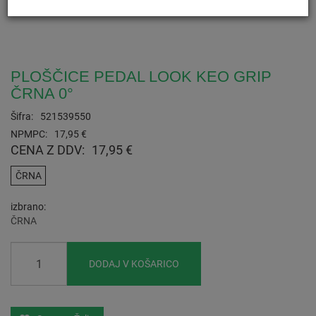
PLOŠČICE PEDAL LOOK KEO GRIP
ČRNA 0°
Šifra:
521539550
NPMPC:
17,95 €
CENA Z DDV:
17,95 €
ČRNA
izbrano
ČRNA
DODAJ V KOŠARICO