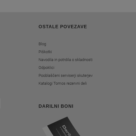
OSTALE POVEZAVE
Blog
Piškotki
Navodila in potrdila o skladnosti
Odpoklici
Pooblaščeni serviserji skuterjev
Katalogi Tomos rezervni deli
DARILNI BONI