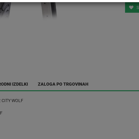
S
ODNI IZDELKI
ZALOGA PO TRGOVINAH
2 CITY WOLF
LF