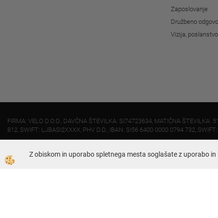
Zaposlovanje
Družbeno odgovo
Vizija, poslanstv
FIRMA: VELO D.O.O., DAVČNA ŠTEVILKA: SI74723634, MATIČNA ŠTEVILKA: 5
812, SWIFT: LJBASI2XXXX, PHV D.D., IBAN: SI56 6400 0000 0794 732, SWIFT
Z obiskom in uporabo spletnega mesta soglašate z uporabo in 
Dunajska 421, 1231 - Ljubljana Črnuče
01 51 95 030 (uprava)