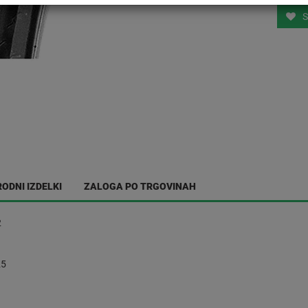
S
ODNI IZDELKI
ZALOGA PO TRGOVINAH
2
25