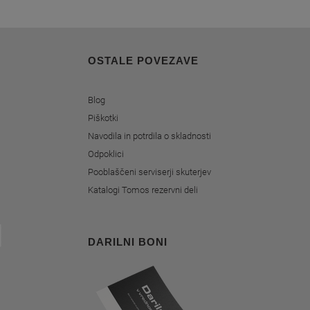
OSTALE POVEZAVE
Blog
Piškotki
Navodila in potrdila o skladnosti
Odpoklici
Pooblaščeni serviserji skuterjev
Katalogi Tomos rezervni deli
DARILNI BONI