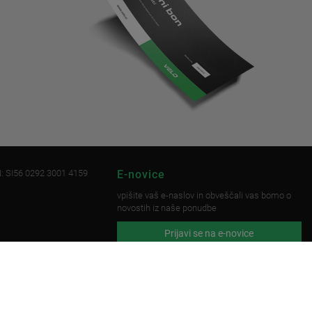
: SI56 0292 3001 4159
E-novice
vpišite vaš e-naslov in obveščali vas bomo o
novostih iz naše ponudbe
Prijavi se na e-novice