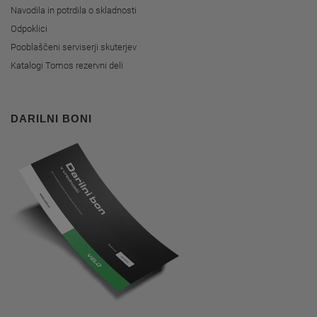
Navodila in potrdila o skladnosti
Odpoklici
Pooblaščeni serviserji skuterjev
Katalogi Tomos rezervni deli
DARILNI BONI