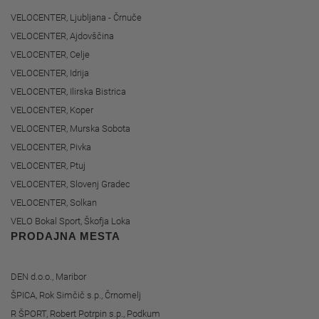
VELOCENTER, Ljubljana - Črnuče
VELOCENTER, Ajdovščina
VELOCENTER, Celje
VELOCENTER, Idrija
VELOCENTER, Ilirska Bistrica
VELOCENTER, Koper
VELOCENTER, Murska Sobota
VELOCENTER, Pivka
VELOCENTER, Ptuj
VELOCENTER, Slovenj Gradec
VELOCENTER, Solkan
VELO Bokal Sport, Škofja Loka
PRODAJNA MESTA
DEN d.o.o., Maribor
ŠPICA, Rok Simčič s.p., Črnomelj
R ŠPORT, Robert Potrpin s.p., Podkum