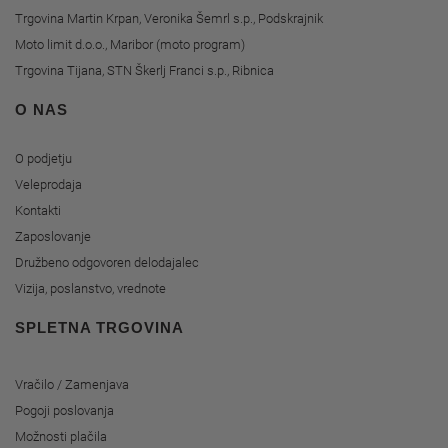
Trgovina Martin Krpan, Veronika Šemrl s.p., Podskrajnik
Moto limit d.o.o., Maribor (moto program)
Trgovina Tijana, STN Škerlj Franci s.p., Ribnica
O NAS
O podjetju
Veleprodaja
Kontakti
Zaposlovanje
Družbeno odgovoren delodajalec
Vizija, poslanstvo, vrednote
SPLETNA TRGOVINA
Vračilo / Zamenjava
Pogoji poslovanja
Možnosti plačila