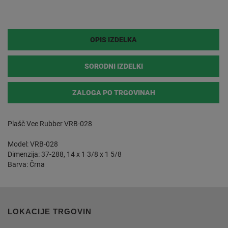
OPIS IZDELKA
SORODNI IZDELKI
ZALOGA PO TRGOVINAH
Plašč Vee Rubber VRB-028
Model: VRB-028
Dimenzija: 37-288, 14 x 1 3/8 x 1 5/8
Barva: Črna
LOKACIJE TRGOVIN