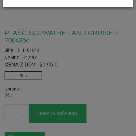
PLAŠČ SCHWALBE LAND CRUISER
700x35c
Šifra:
511101040
NPMPC:
21,95 €
CENA Z DDV:
21,95 €
35c
izbrano
35c
DODAJ V KOŠARICO