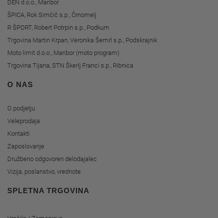
DEN d.o.o., Maribor
ŠPICA, Rok Simčič s.p., Črnomelj
R ŠPORT, Robert Potrpin s.p., Podkum
Trgovina Martin Krpan, Veronika Šemrl s.p., Podskrajnik
Moto limit d.o.o., Maribor (moto program)
Trgovina Tijana, STN Škerlj Franci s.p., Ribnica
O NAS
O podjetju
Veleprodaja
Kontakti
Zaposlovanje
Družbeno odgovoren delodajalec
Vizija, poslanstvo, vrednote
SPLETNA TRGOVINA