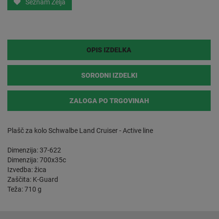
Seznam Želja
OPIS IZDELKA
SORODNI IZDELKI
ZALOGA PO TRGOVINAH
Plašč za kolo Schwalbe Land Cruiser - Active line
Dimenzija: 37-622
Dimenzija: 700x35c
Izvedba: žica
Zaščita: K-Guard
Teža: 710 g