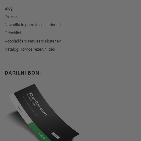
Blog
Piškotki
Navodila in potrdila o skladnosti
Odpoklici
Pooblaščeni serviserji skuterjev
Katalogi Tomos rezervni deli
DARILNI BONI