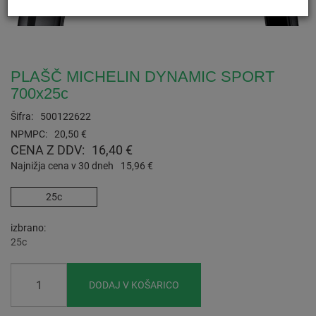
PLAŠČ MICHELIN DYNAMIC SPORT
700x25c
Šifra:
500122622
NPMPC:
20,50 €
CENA Z DDV:
16,40 €
Najnižja cena v 30 dneh
15,96 €
25c
izbrano
25c
DODAJ V KOŠARICO