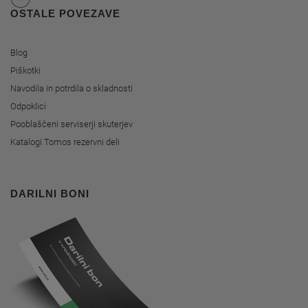
OSTALE POVEZAVE
Blog
Piškotki
Navodila in potrdila o skladnosti
Odpoklici
Pooblaščeni serviserji skuterjev
Katalogi Tomos rezervni deli
DARILNI BONI