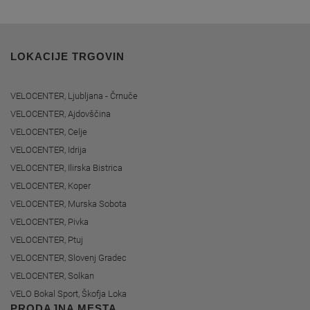
LOKACIJE TRGOVIN
VELOCENTER, Ljubljana - Črnuče
VELOCENTER, Ajdovščina
VELOCENTER, Celje
VELOCENTER, Idrija
VELOCENTER, Ilirska Bistrica
VELOCENTER, Koper
VELOCENTER, Murska Sobota
VELOCENTER, Pivka
VELOCENTER, Ptuj
VELOCENTER, Slovenj Gradec
VELOCENTER, Solkan
VELO Bokal Sport, Škofja Loka
PRODAJNA MESTA